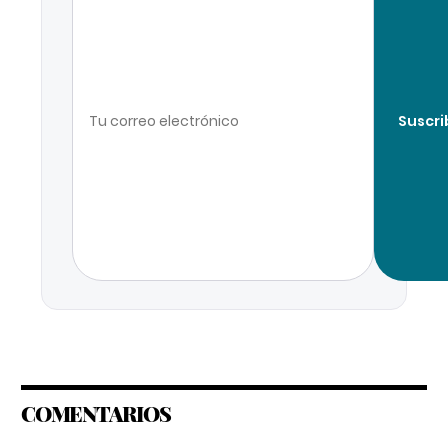
Suscri
COMENTARIOS