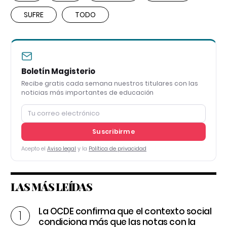
SUFRE
TODO
Boletín Magisterio
Recibe gratis cada semana nuestros titulares con las
noticias más importantes de educación
Suscribirme
Acepto el
Aviso legal
y la
Política de privacidad
LAS MÁS LEÍDAS
La OCDE confirma que el contexto social
condiciona más que las notas con la