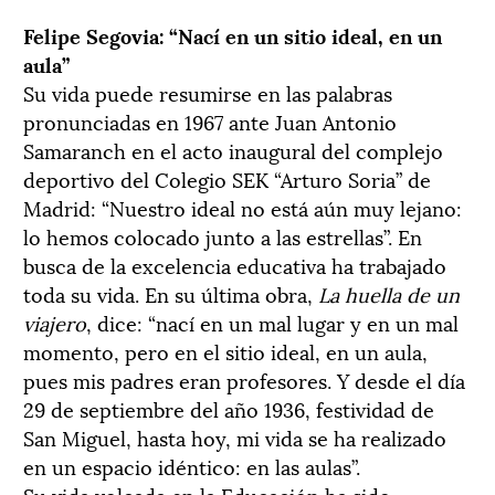
Felipe Segovia: “Nací en un sitio ideal, en un
aula”
Su vida puede resumirse en las palabras
pronunciadas en 1967 ante Juan Antonio
Samaranch en el acto inaugural del complejo
deportivo del Colegio SEK “Arturo Soria” de
Madrid: “Nuestro ideal no está aún muy lejano:
lo hemos colocado junto a las estrellas”. En
busca de la excelencia educativa ha trabajado
toda su vida. En su última obra,
La huella de un
viajero
, dice: “nací en un mal lugar y en un mal
momento, pero en el sitio ideal, en un aula,
pues mis padres eran profesores. Y desde el día
29 de septiembre del año 1936, festividad de
San Miguel, hasta hoy, mi vida se ha realizado
en un espacio idéntico: en las aulas”.
Su vida volcada en la Educación ha sido