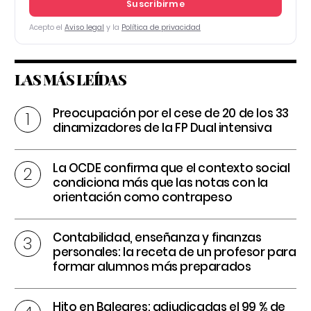
Suscribirme
Acepto el
Aviso legal
y la
Política de privacidad
LAS MÁS LEÍDAS
Preocupación por el cese de 20 de los 33
dinamizadores de la FP Dual intensiva
La OCDE confirma que el contexto social
condiciona más que las notas con la
orientación como contrapeso
Contabilidad, enseñanza y finanzas
personales: la receta de un profesor para
formar alumnos más preparados
Hito en Baleares: adjudicadas el 99 % de