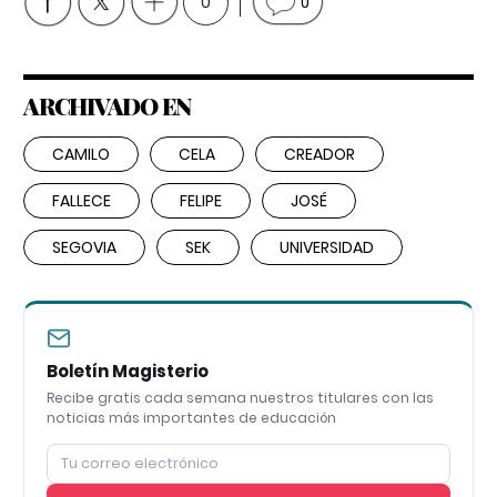
0
0
ARCHIVADO EN
CAMILO
CELA
CREADOR
FALLECE
FELIPE
JOSÉ
SEGOVIA
SEK
UNIVERSIDAD
Boletín Magisterio
Recibe gratis cada semana nuestros titulares con las
noticias más importantes de educación