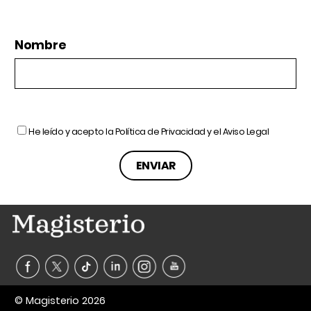
Nombre
He leído y acepto la
Política de Privacidad
y el
Aviso Legal
© Magisterio 2026