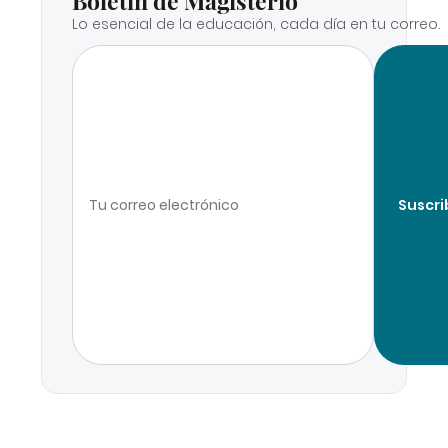
Boletín de Magisterio
Lo esencial de la educación, cada día en tu correo.
Suscri