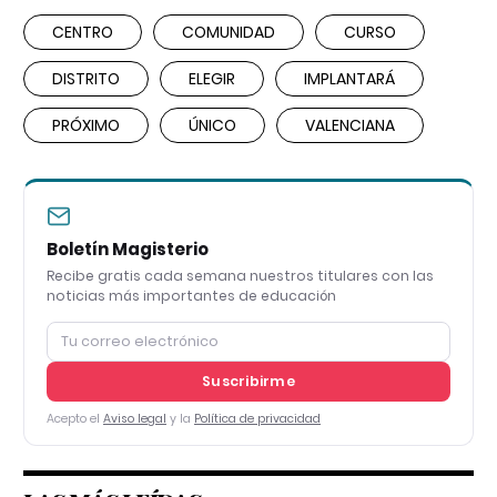
CENTRO
COMUNIDAD
CURSO
DISTRITO
ELEGIR
IMPLANTARÁ
PRÓXIMO
ÚNICO
VALENCIANA
Boletín Magisterio
Recibe gratis cada semana nuestros titulares con las
noticias más importantes de educación
Suscribirme
Acepto el
Aviso legal
y la
Política de privacidad