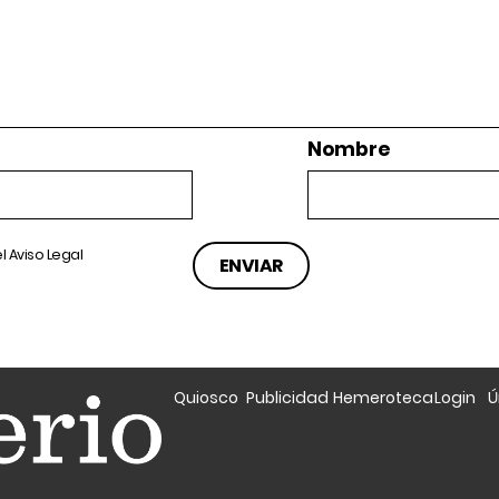
Nombre
el
Aviso Legal
Quiosco
Publicidad
Hemeroteca
Login
Ú