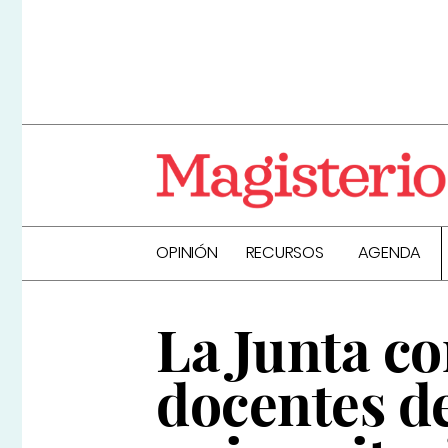
OPINIÓN
RECURSOS
AGENDA
La Junta c
docentes d