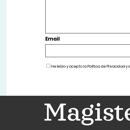
Email
He leído y acepto la
Política de Privacidad
y 