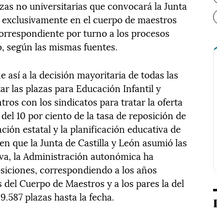
as no universitarias que convocará la Junta
á exclusivamente en el cuerpo de maestros
correspondiente por turno a los procesos
po, según las mismas fuentes.
 así a la decisión mayoritaria de todas las
 las plazas para Educación Infantil y
ros con los sindicatos para tratar la oferta
del 10 por ciento de la tasa de reposición de
ación estatal y la planificación educativa de
 en que la Junta de Castilla y León asumió las
va, la Administración autonómica ha
iciones, correspondiendo a los años
 del Cuerpo de Maestros y a los pares la del
9.587 plazas hasta la fecha.