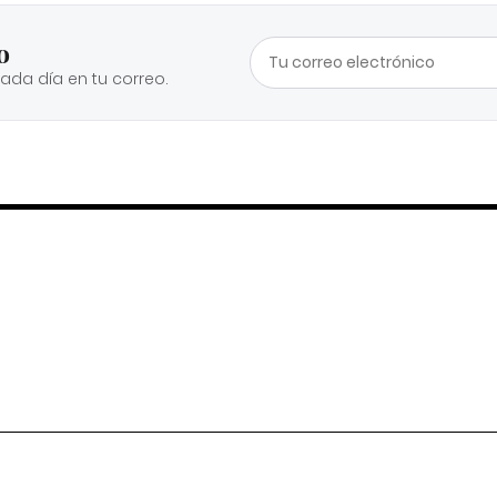
o
cada día en tu correo.