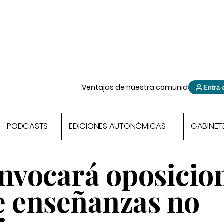
Ventajas de nuestra comunidad
Entra 
PODCASTS
EDICIONES AUTONÓMICAS
GABINET
onvocará oposicio
e enseñanzas no