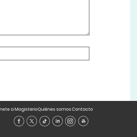
nete a Magisterio
Quiénes somos
Contacto