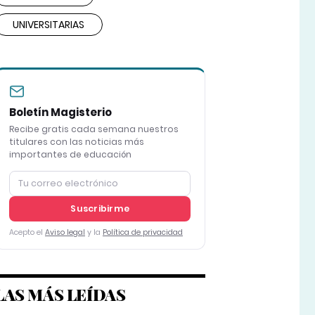
UNIVERSITARIAS
Boletín Magisterio
Recibe gratis cada semana nuestros
titulares con las noticias más
importantes de educación
Suscribirme
Acepto el
Aviso legal
y la
Política de privacidad
LAS MÁS LEÍDAS