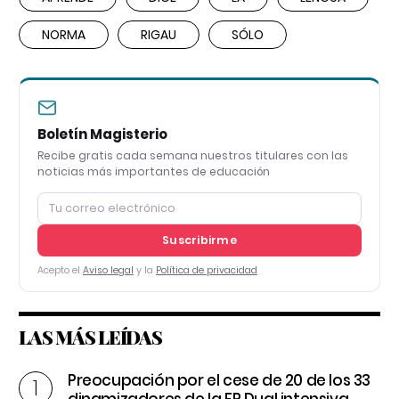
NORMA
RIGAU
SÓLO
Boletín Magisterio
Recibe gratis cada semana nuestros titulares con las
noticias más importantes de educación
Suscribirme
Acepto el
Aviso legal
y la
Política de privacidad
LAS MÁS LEÍDAS
Preocupación por el cese de 20 de los 33
dinamizadores de la FP Dual intensiva