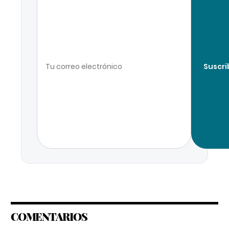
Suscri
COMENTARIOS