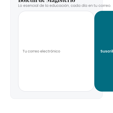
Lo esencial de la educación, cada día en tu correo.
Suscri