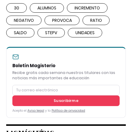
30
ALUMNOS
INCREMENTO
NEGATIVO
PROVOCA
RATIO
SALDO
STEPV
UNIDADES
Boletín Magisterio
Recibe gratis cada semana nuestros titulares con las
noticias más importantes de educación
Suscribirme
Acepto el
Aviso legal
y la
Política de privacidad