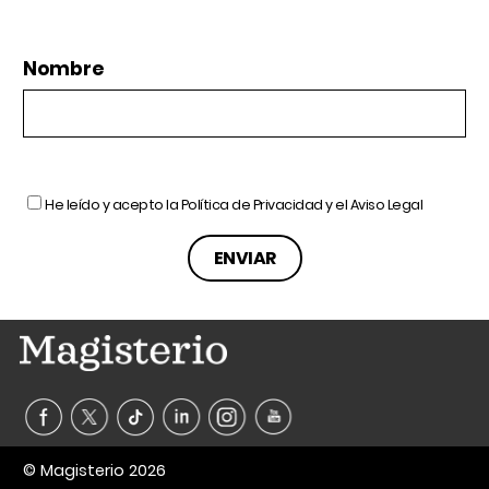
Nombre
He leído y acepto la
Política de Privacidad
y el
Aviso Legal
© Magisterio 2026