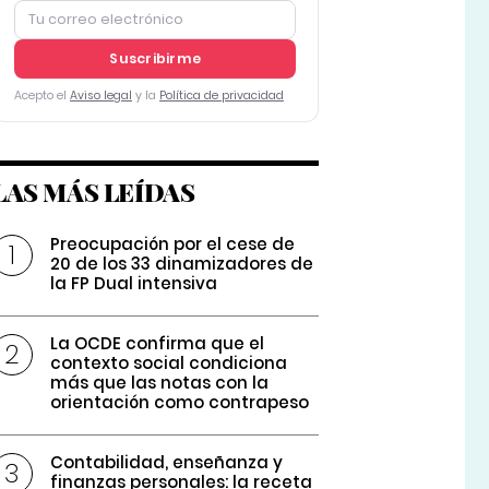
Suscribirme
Acepto el
Aviso legal
y la
Política de privacidad
LAS MÁS LEÍDAS
Preocupación por el cese de
20 de los 33 dinamizadores de
la FP Dual intensiva
La OCDE confirma que el
contexto social condiciona
más que las notas con la
orientación como contrapeso
Contabilidad, enseñanza y
finanzas personales: la receta