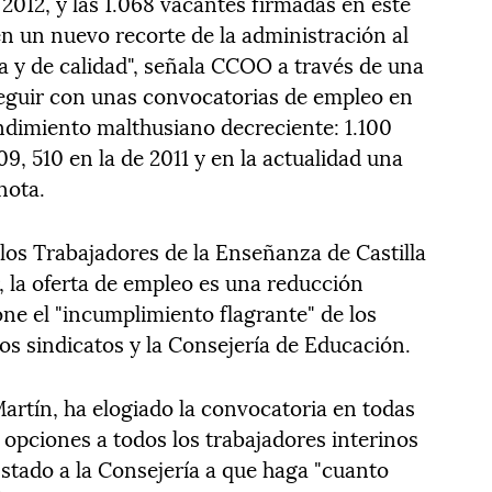
 2012, y las 1.068 vacantes firmadas en este
 en un nuevo recorte de la administración al
 y de calidad", señala CCOO a través de una
eguir con unas convocatorias de empleo en
ndimiento malthusiano decreciente: 1.100
9, 510 en la de 2011 y en la actualidad una
 nota.
 los Trabajadores de la Enseñanza de Castilla
, la oferta de empleo es una reducción
pone el "incumplimiento flagrante" de los
os sindicatos y la Consejería de Educación.
Martín, ha elogiado la convocatoria en todas
a opciones a todos los trabajadores interinos
instado a la Consejería a que haga "cuanto