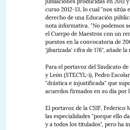
jubilaciones producidas en 2011 y
curso 2012-13, lo cual "nos sitúa
derecho de una Educación pública
nota informativa. "No podemos s
el Cuerpo de Maestros con un re
puestos en la convocatoria de 200
'jibarizada' cifra de 176", añade la
Para el portavoz del Sindicato de
y León (STECYL-i), Pedro Escolar
"drástica e injustificada" que su
acuerdos firmados en su día por l
El portavoz de la CSIF, Federico 
las especialidades "porque ello d
y a todos los titulados", pero ha 