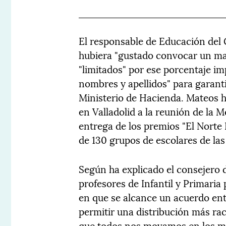
El responsable de Educación del 
hubiera "gustado convocar un ma
"limitados" por ese porcentaje im
nombres y apellidos" para garanti
Ministerio de Hacienda. Mateos ha
en Valladolid a la reunión de la 
entrega de los premios "El Norte 
de 130 grupos de escolares de la
Según ha explicado el consejero 
profesores de Infantil y Primaria 
en que se alcance un acuerdo en
permitir una distribución más rac
que todos nos movamos en los mi