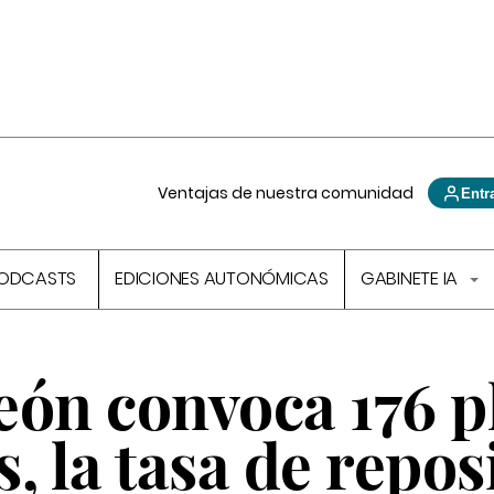
Ventajas de nuestra comunidad
Entr
ODCASTS
EDICIONES AUTONÓMICAS
GABINETE IA
León convoca 176 p
, la tasa de repos