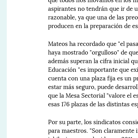
aspirantes no tendrán que ir de 
razonable, ya que una de las preo
producen en la preparación de est
Mateos ha recordado que "el pasa
haya mostrado "orgulloso" de que
además superan la cifra inicial q
Educación "es importante que exi
cuenta con una plaza fija es un pr
estar más seguro, puede desarrol
que la Mesa Sectorial "valore el e
esas 176 plazas de las distintas es
Por su parte, los sindicatos consi
para maestros. "Son claramente i