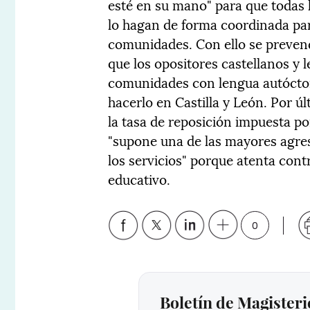
esté en su mano" para que todas
lo hagan de forma coordinada par
comunidades. Con ello se preven
que los opositores castellanos y
comunidades con lengua autóctona
hacerlo en Castilla y León. Por úl
la tasa de reposición impuesta por
"supone una de las mayores agres
los servicios" porque atenta contr
educativo.
0
Boletín de Magisteri