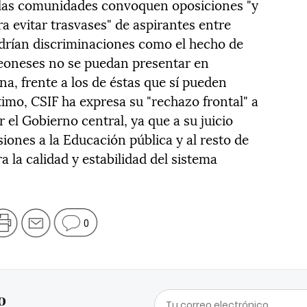
 las comunidades convoquen oposiciones "y
a evitar trasvases" de aspirantes entre
drían discriminaciones como el hecho de
 leoneses no se puedan presentar en
, frente a los de éstas que sí pueden
timo, CSIF ha expresa su "rechazo frontal" a
 el Gobierno central, ya que a su juicio
iones a la Educación pública y al resto de
a la calidad y estabilidad del sistema
0
o