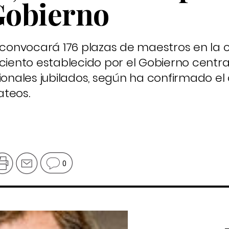
 Gobierno
n convocará 176 plazas de maestros en la
ciento establecido por el Gobierno centra
ionales jubilados, según ha confirmado el
ateos.
0