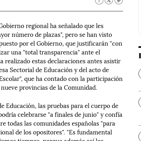
Gobierno regional ha señalado que les
yor número de plazas", pero se han visto
puesto por el Gobierno, que justificarán "con
zar una "total transparencia" ante el
 realizado estas declaraciones antes asistir
Mesa Sectorial de Educación y del acto de
Escolar", que ha contado con la participación
s nueve provincias de la Comunidad.
de Educación, las pruebas para el cuerpo de
podría celebrarse "a finales de junio" y confía
tre todas las comunidades españolas "para
ional de los opositores". "Es fundamental
smos tiempos, porque además así los