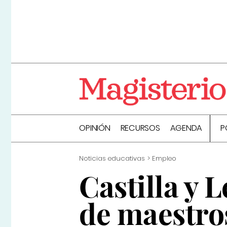
OPINIÓN
RECURSOS
AGENDA
P
Noticias educativas
Empleo
Castilla y 
de maestros