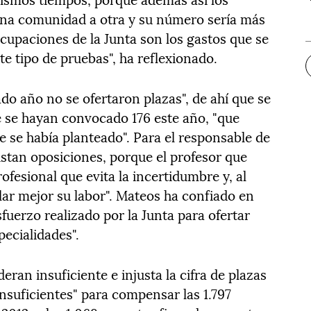
una comunidad a otra y su número sería más
cupaciones de la Junta son los gastos que se
e tipo de pruebas", ha reflexionado.
do año no se ofertaron plazas", de ahí que se
 se hayan convocado 176 este año, "que
ue se había planteado". Para el responsable de
stan oposiciones, porque el profesor que
ofesional que evita la incertidumbre y, al
lar mejor su labor". Mateos ha confiado en
sfuerzo realizado por la Junta para ofertar
pecialidades".
deran insuficiente e injusta la cifra de plazas
nsuficientes" para compensar las 1.797