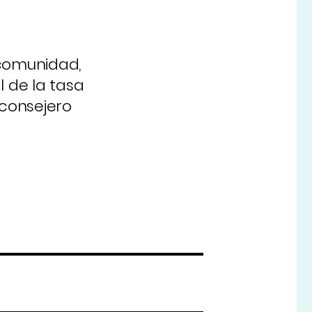
 comunidad,
l de la tasa
 consejero