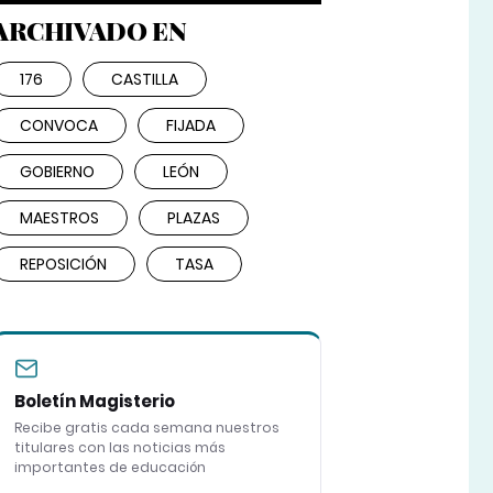
ARCHIVADO EN
176
CASTILLA
CONVOCA
FIJADA
GOBIERNO
LEÓN
MAESTROS
PLAZAS
REPOSICIÓN
TASA
Boletín Magisterio
Recibe gratis cada semana nuestros
titulares con las noticias más
importantes de educación