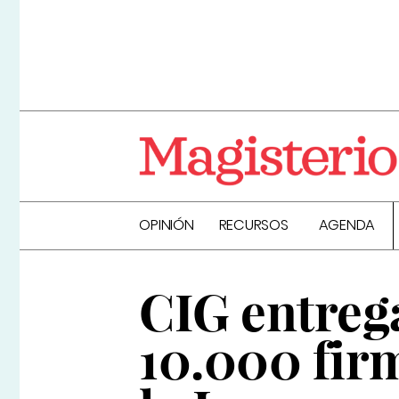
OPINIÓN
RECURSOS
AGENDA
CIG entreg
10.000 fir