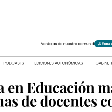
Ventajas de nuestra comunidad
Entra 
PODCASTS
EDICIONES AUTONÓMICAS
GABINET
a en Educación m
mas de docentes c