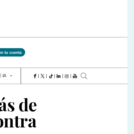
en tu cuenta
E IA
ás de
ontra