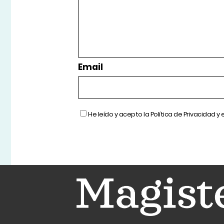
Email
He leído y acepto la
Política de Privacidad
y 