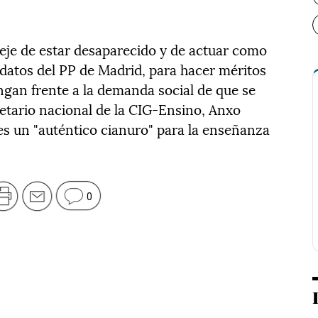
deje de estar desaparecido y de actuar como
atos del PP de Madrid, para hacer méritos
ngan frente a la demanda social de que se
cretario nacional de la CIG-Ensino, Anxo
s un "auténtico cianuro" para la enseñanza
0