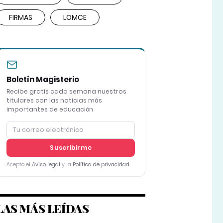
FIRMAS
LOMCE
Boletín Magisterio
Recibe gratis cada semana nuestros
titulares con las noticias más
importantes de educación
Suscribirme
Acepto el
Aviso legal
y la
Política de privacidad
LAS MÁS LEÍDAS