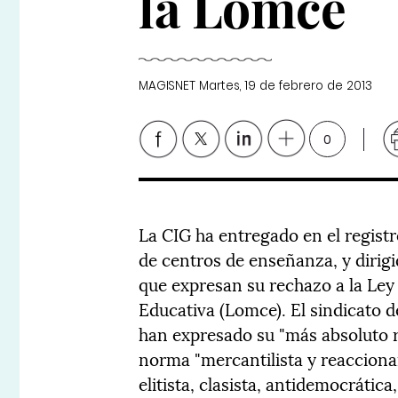
la Lomce
MAGISNET
Martes, 19 de febrero de 2013
0
La CIG ha entregado en el registr
de centros de enseñanza, y dirigi
que expresan su rechazo a la Ley
Educativa (Lomce). El sindicato 
han expresado su "más absoluto r
norma "mercantilista y reaccionar
elitista, clasista, antidemocrátic