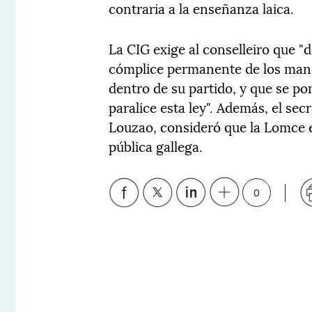
contraria a la enseñanza laica.
La CIG exige al conselleiro que "
cómplice permanente de los mand
dentro de su partido, y que se po
paralice esta ley". Además, el se
Louzao, consideró que la Lomce e
pública gallega.
0