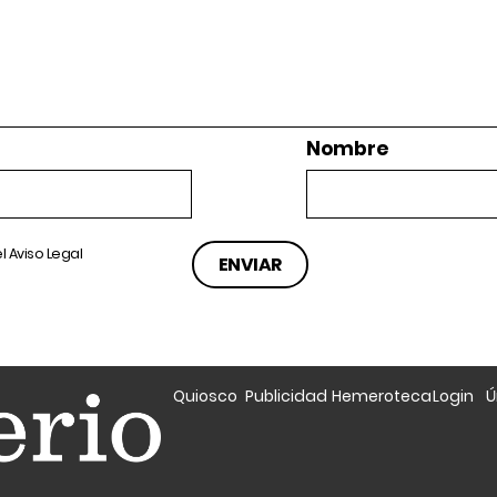
Nombre
el
Aviso Legal
Quiosco
Publicidad
Hemeroteca
Login
Ú