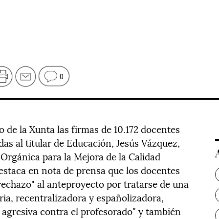
0
o de la Xunta las firmas de 10.172 docentes
das al titular de Educación, Jesús Vázquez,
 Orgánica para la Mejora de la Calidad
destaca en nota de prensa que los docentes
echazo" al anteproyecto por tratarse de una
ia, recentralizadora y españolizadora,
a, agresiva contra el profesorado" y también