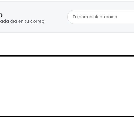
o
cada día en tu correo.