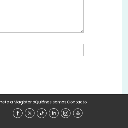
nete a Magisterio
Quiénes somos
Contacto