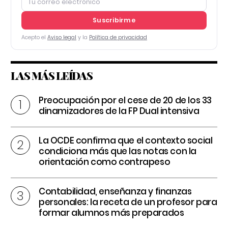
Suscribirme
Acepto el
Aviso legal
y la
Política de privacidad
LAS MÁS LEÍDAS
Preocupación por el cese de 20 de los 33
dinamizadores de la FP Dual intensiva
La OCDE confirma que el contexto social
condiciona más que las notas con la
orientación como contrapeso
Contabilidad, enseñanza y finanzas
personales: la receta de un profesor para
formar alumnos más preparados