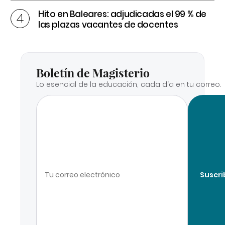
Hito en Baleares: adjudicadas el 99 % de
las plazas vacantes de docentes
Boletín de Magisterio
Lo esencial de la educación, cada día en tu correo.
Suscri