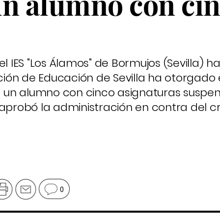
un alumno con ci
el IES "Los Álamos" de Bormujos (Sevilla) h
ión de Educación de Sevilla ha otorgado 
un alumno con cinco asignaturas suspen
aprobó la administración en contra del cri
0