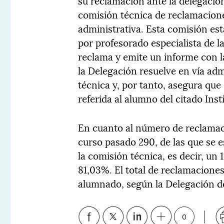
su reclamación ante la delegación
comisión técnica de reclamaciones
administrativa. Esta comisión es
por profesorado especialista de l
reclama y emite un informe con l
la Delegación resuelve en vía adm
técnica y, por tanto, asegura que 
referida al alumno del citado In
En cuanto al número de reclamacio
curso pasado 290, de las que se 
la comisión técnica, es decir, un
81,03%. El total de reclamacione
alumnado, según la Delegación d
0