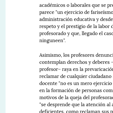
académicos o laborales que se pro
parece "un ejercicio de fariseísm
administración educativa y desde 
respeto y el prestigio de la labor
profesorado y que, llegado el cas
ninguneen".
Asimismo, los profesores denunci
contemplan derechos y deberes –a
profesor– raya en la prevaricació
reclamar de cualquier ciudadano a
docente "no es un mero ejercicio
en la formación de personas comp
motivos de la queja del profesora
"se desprende que la atención al
deficientes, como reclaman sus p