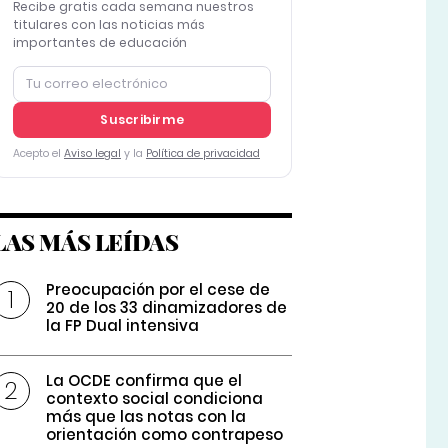
Recibe gratis cada semana nuestros
titulares con las noticias más
importantes de educación
Suscribirme
Acepto el
Aviso legal
y la
Política de privacidad
LAS MÁS LEÍDAS
Preocupación por el cese de
20 de los 33 dinamizadores de
la FP Dual intensiva
La OCDE confirma que el
contexto social condiciona
más que las notas con la
orientación como contrapeso