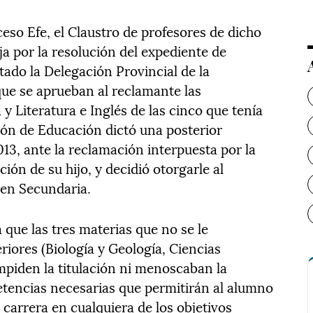
ceso Efe, el Claustro de profesores de dicho
ja por la resolución del expediente de
ado la Delegación Provincial de la
que se aprueban al reclamante las
y Literatura e Inglés de las cinco que tenía
ón de Educación dictó una posterior
013, ante la reclamación interpuesta por la
ión de su hijo, y decidió otorgarle al
 en Secundaria.
 que las tres materias que no se le
iores (Biología y Geología, Ciencias
impiden la titulación ni menoscaban la
tencias necesarias que permitirán al alumno
 carrera en cualquiera de los objetivos