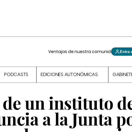
Ventajas de nuestra comunidad
Entra 
PODCASTS
EDICIONES AUTONÓMICAS
GABINET
 de un instituto d
uncia a la Junta p