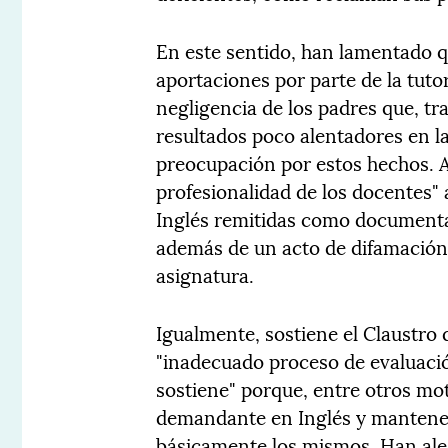
En este sentido, han lamentado q
aportaciones por parte de la tuto
negligencia de los padres que, tra
resultados poco alentadores en l
preocupación por estos hechos. 
profesionalidad de los docentes" 
Inglés remitidas como documenta
además de un acto de difamación,
asignatura.
Igualmente, sostiene el Claustro
"inadecuado proceso de evaluaci
sostiene" porque, entre otros mo
demandante en Inglés y mantener
básicamente los mismos. Han ale