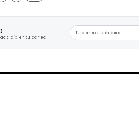
o
cada día en tu correo.