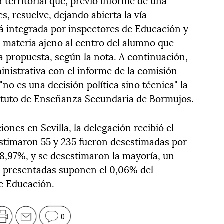
 territorial que, previo informe de una
, resuelve, dejando abierta la vía
tá integrada por inspectores de Educación y
a materia ajeno al centro del alumno que
a propuesta, según la nota. A continuación,
inistrativa con el informe de la comisión
"no es una decisión política sino técnica" la
stituto de Enseñanza Secundaria de Bormujos.
nes en Sevilla, la delegación recibió el
estimaron 55 y 235 fueron desestimadas por
 18,97%, y se desestimaron la mayoría, un
s presentadas suponen el 0,06% del
e Educación.
0