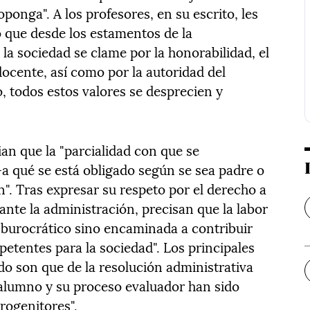
ponga". A los profesores, en su escrito, les
o que desde los estamentos de la
la sociedad se clame por la honorabilidad, el
 docente, así como por la autoridad del
o, todos estos valores se desprecien y
an que la "parcialidad con que se
 qué se está obligado según se sea padre o
n". Tras expresar su respeto por el derecho a
nte la administración, precisan que la labor
 burocrático sino encaminada a contribuir
etentes para la sociedad". Los principales
do son que de la resolución administrativa
 alumno y su proceso evaluador han sido
rogenitores".