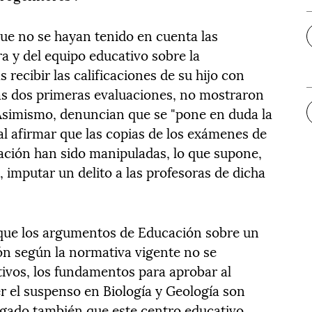
ue no se hayan tenido en cuenta las
ra y del equipo educativo sobre la
s recibir las calificaciones de su hijo con
as dos primeras evaluaciones, no mostraron
Asimismo, denuncian que se "pone en duda la
al afirmar que las copias de los exámenes de
ción han sido manipuladas, lo que supone,
 imputar un delito a las profesoras de dicha
 que los argumentos de Educación sobre un
ón según la normativa vigente no se
tivos, los fundamentos para aprobar al
 el suspenso en Biología y Geología son
gado también que este centro educativo