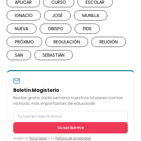
APLICAR
CURSO
ESCOLAR
IGNACIO
JOSÉ
MUNILLA
NUEVA
OBISPO
PIDE
PRÓXIMO
REGULACIÓN
RELIGIÓN
SAN
SEBASTIÁN
Boletín Magisterio
Recibe gratis cada semana nuestros titulares con las
noticias más importantes de educación
Suscribirme
Acepto el
Aviso legal
y la
Política de privacidad