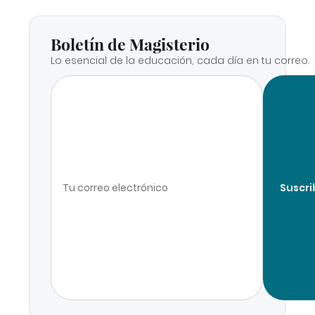
Boletín de Magisterio
Lo esencial de la educación, cada día en tu correo.
Suscri