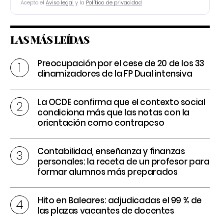
Acepto el
Aviso legal
y la
Política de privacidad
LAS MÁS LEÍDAS
Preocupación por el cese de 20 de los 33
dinamizadores de la FP Dual intensiva
La OCDE confirma que el contexto social
condiciona más que las notas con la
orientación como contrapeso
Contabilidad, enseñanza y finanzas
personales: la receta de un profesor para
formar alumnos más preparados
Hito en Baleares: adjudicadas el 99 % de
las plazas vacantes de docentes