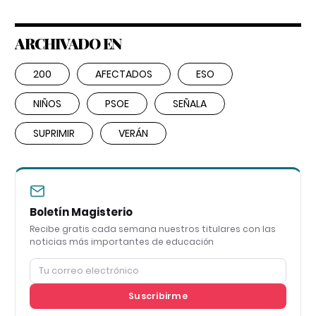
ARCHIVADO EN
200
AFECTADOS
ESO
NIÑOS
PSOE
SEÑALA
SUPRIMIR
VERÁN
Boletín Magisterio
Recibe gratis cada semana nuestros titulares con las
noticias más importantes de educación
Suscribirme