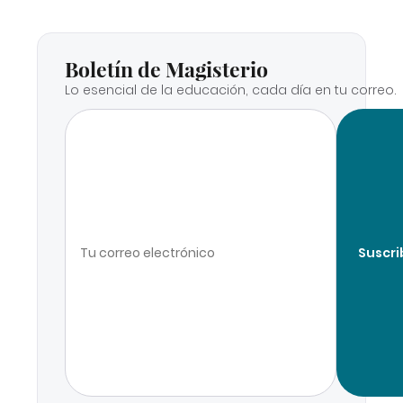
Boletín de Magisterio
Lo esencial de la educación, cada día en tu correo.
Suscri