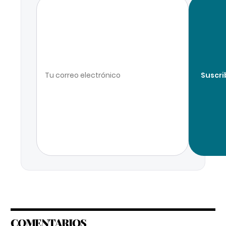
Suscri
COMENTARIOS