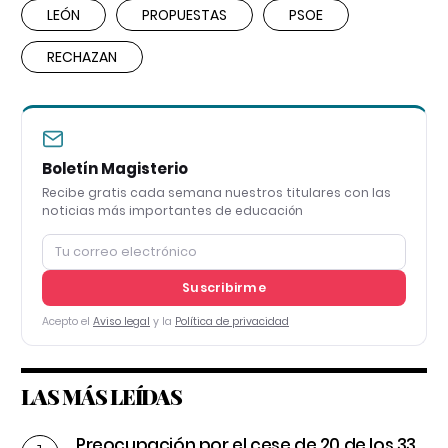
LEÓN
PROPUESTAS
PSOE
RECHAZAN
Boletín Magisterio
Recibe gratis cada semana nuestros titulares con las
noticias más importantes de educación
Suscribirme
Acepto el
Aviso legal
y la
Política de privacidad
LAS MÁS LEÍDAS
Preocupación por el cese de 20 de los 33