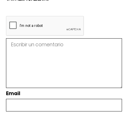
Email