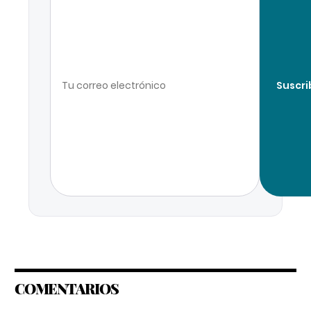
Suscri
COMENTARIOS