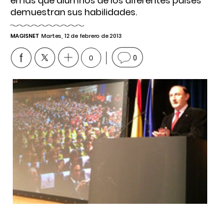
en las que alumnos de los diferentes países
demuestran sus habilidades.
MAGISNET
Martes, 12 de febrero de 2013
0
0