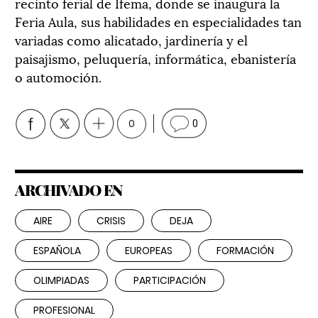
recinto ferial de Ifema, donde se inaugura la
Feria Aula, sus habilidades en especialidades tan
variadas como alicatado, jardinería y el
paisajismo, peluquería, informática, ebanistería
o automoción.
0
0
ARCHIVADO EN
AIRE
CRISIS
DEJA
ESPAÑOLA
EUROPEAS
FORMACIÓN
OLIMPIADAS
PARTICIPACIÓN
PROFESIONAL