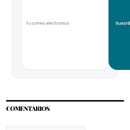
Suscri
COMENTARIOS