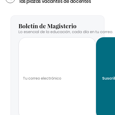
las plazas vacantes de docentes
Boletín de Magisterio
Lo esencial de la educación, cada día en tu correo.
Suscri