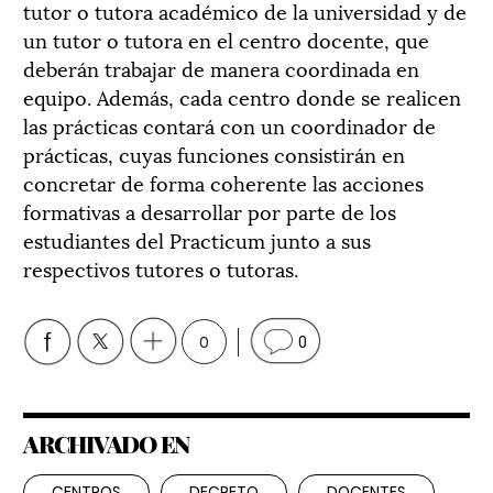
tutor o tutora académico de la universidad y de
un tutor o tutora en el centro docente, que
deberán trabajar de manera coordinada en
equipo. Además, cada centro donde se realicen
las prácticas contará con un coordinador de
prácticas, cuyas funciones consistirán en
concretar de forma coherente las acciones
formativas a desarrollar por parte de los
estudiantes del Practicum junto a sus
respectivos tutores o tutoras.
0
0
ARCHIVADO EN
CENTROS
DECRETO
DOCENTES