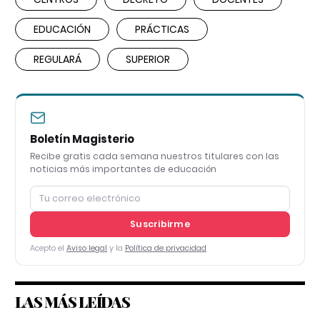
EDUCACIÓN
PRÁCTICAS
REGULARÁ
SUPERIOR
Boletín Magisterio
Recibe gratis cada semana nuestros titulares con las
noticias más importantes de educación
Suscribirme
Acepto el
Aviso legal
y la
Política de privacidad
LAS MÁS LEÍDAS