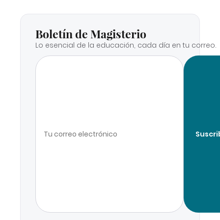
Boletín de Magisterio
Lo esencial de la educación, cada día en tu correo.
Suscri