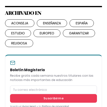
ARCHIVADO EN
ACONSEJA
ENSEÑANZA
ESPAÑA
ESTUDIO
EUROPEO
GARANTIZAR
RELIGIOSA
Boletín Magisterio
Recibe gratis cada semana nuestros titulares con las
noticias más importantes de educación
Suscribirme
Acepto el
Aviso legal
y la
Política de privacidad