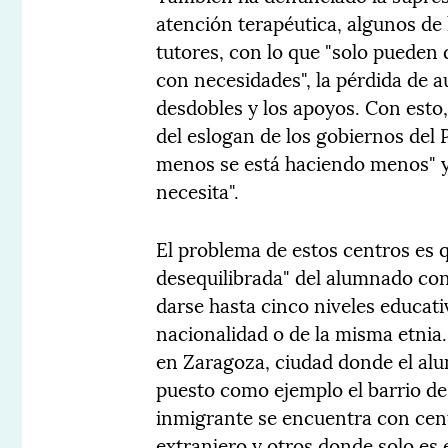
atención terapéutica, algunos de 
tutores, con lo que "solo pueden 
con necesidades", la pérdida de a
desdobles y los apoyos. Con esto,
del eslogan de los gobiernos de
menos se está haciendo menos" y
necesita".
El problema de estos centros es 
desequilibrada" del alumnado co
darse hasta cinco niveles educat
nacionalidad o de la misma etnia
en Zaragoza, ciudad donde el alum
puesto como ejemplo el barrio de 
inmigrante se encuentra con cen
extranjero y otros donde solo es 