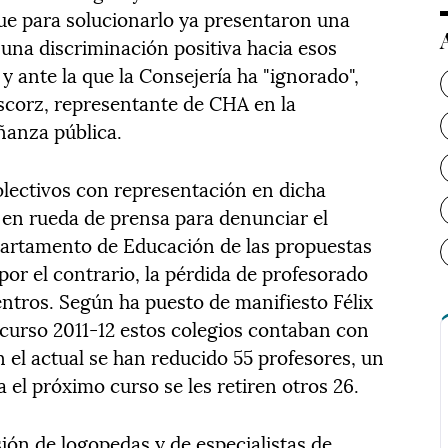
ue para solucionarlo ya presentaron una
na discriminación positiva hacia esos
y ante la que la Consejería ha "ignorado",
corz, representante de CHA en la
ñanza pública.
olectivos con representación en dicha
en rueda de prensa para denunciar el
partamento de Educación de las propuestas
por el contrario, la pérdida de profesorado
tros. Según ha puesto de manifiesto Félix
 curso 2011-12 estos colegios contaban con
 el actual se han reducido 55 profesores, un
a el próximo curso se les retiren otros 26.
ón de logopedas y de especialistas de