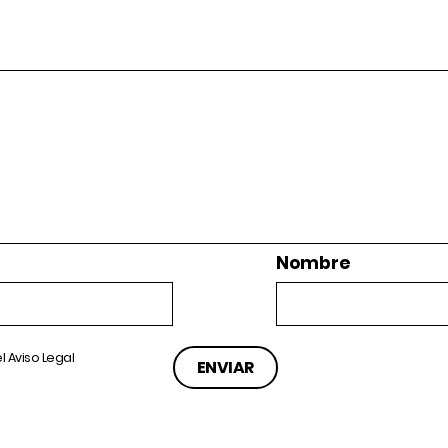
Nombre
el
Aviso Legal