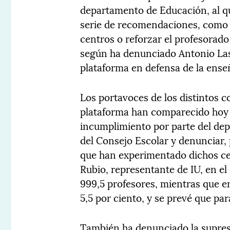
departamento de Educación, al q
serie de recomendaciones, como u
centros o reforzar el profesorado 
según ha denunciado Antonio Las
plataforma en defensa de la ense
Los portavoces de los distintos c
plataforma han comparecido hoy 
incumplimiento por parte del de
del Consejo Escolar y denunciar, 
que han experimentado dichos cen
Rubio, representante de IU, en el
999,5 profesores, mientras que en
5,5 por ciento, y se prevé que par
También ha denunciado la supresi