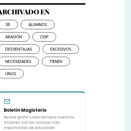
ARCHIVADO EN
35
ALUMNOS
ARAGÓN
CEIP
DESVENTAJAS
EXCESIVOS
NECESIDADES
TIENEN
UNOS
Boletín Magisterio
Recibe gratis cada semana nuestros
titulares con las noticias más
importantes de educación