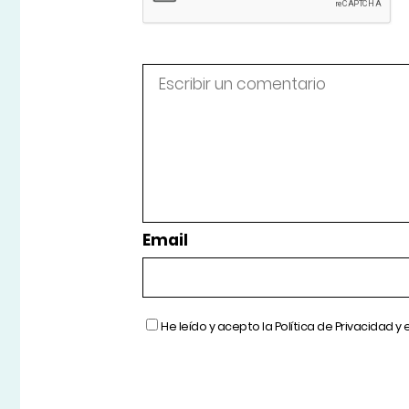
Email
He leído y acepto la
Política de Privacidad
y 