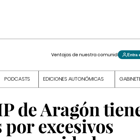
Ventajas de nuestra comunidad
Entra 
PODCASTS
EDICIONES AUTONÓMICAS
GABINET
IP de Aragón tien
 por excesivos