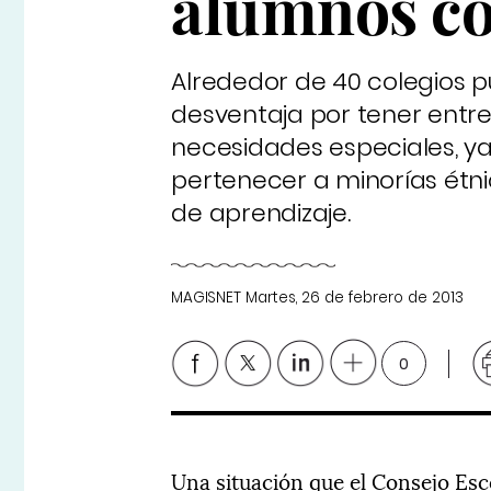
alumnos co
Alrededor de 40 colegios p
desventaja por tener entre
necesidades especiales, y
pertenecer a minorías étni
de aprendizaje.
MAGISNET
Martes, 26 de febrero de 2013
0
Una situación que el Consejo Esc