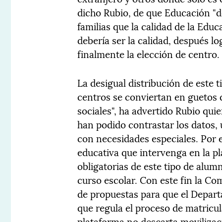
dicho Rubio, de que Educación "de
familias que la calidad de la Edu
debería ser la calidad, después lo
finalmente la elección de centro.
La desigual distribución de este 
centros se conviertan en guetos 
sociales", ha advertido Rubio qui
han podido contrastar los datos, 
con necesidades especiales. Por 
educativa que intervenga en la pl
obligatorias de este tipo de alu
curso escolar. Con este fin la Co
de propuestas para que el Depart
que regula el proceso de matricul
plataforma no descarta movilizac