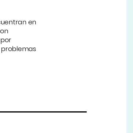
cuentran en
con
 por
ra problemas