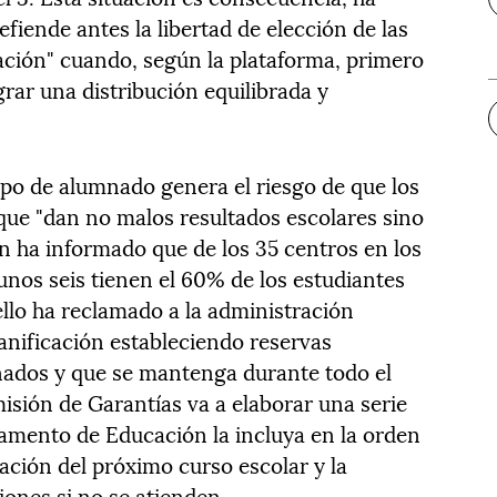
fiende antes la libertad de elección de las
cación" cuando, según la plataforma, primero
grar una distribución equilibrada y
tipo de alumnado genera el riesgo de que los
que "dan no malos resultados escolares sino
en ha informado que de los 35 centros en los
unos seis tienen el 60% de los estudiantes
ello ha reclamado a la administración
anificación estableciendo reservas
mnados y que se mantenga durante todo el
misión de Garantías va a elaborar una serie
amento de Educación la incluya en la orden
ación del próximo curso escolar y la
iones si no se atienden.