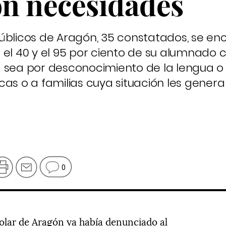
n necesidades
úblicos de Aragón, 35 constatados, se en
 el 40 y el 95 por ciento de su alumnado 
a sea por desconocimiento de la lengua o
cas o a familias cuya situación les gene
0
olar de Aragón ya había denunciado al