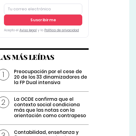
Suscribirme
Acepto el
Aviso legal
y la
Política de privacidad
LAS MÁS LEÍDAS
Preocupación por el cese de
20 de los 33 dinamizadores de
la FP Dual intensiva
La OCDE confirma que el
contexto social condiciona
más que las notas con la
orientación como contrapeso
Contabilidad, enseñanza y