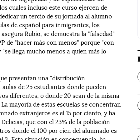
los cuales incluso este curso ejercen de
dedicar un tercio de su jornada al alumno
ulas de español para inmigrantes, los
 asegura Rubio, se demuestra la "falsedad"
l PP de "hacer más con menos" porque "con
 "se llega mucho menos a quien más lo
que presentan una "distribución
n aulas de 25 estudiantes donde pueden
ivos diferentes, o donde 20 sean de la misma
. La mayoría de estas escuelas se concentran
nado extranjeros es el 15 por ciento, y ha
Delicias, que con el 23% de la población
tros donde el 100 por cien del alumnado es
el 3. Esta situación es consecuencia, ha