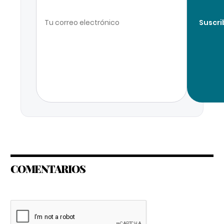
Suscri
COMENTARIOS