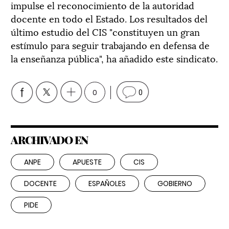
impulse el reconocimiento de la autoridad
docente en todo el Estado. Los resultados del
último estudio del CIS "constituyen un gran
estímulo para seguir trabajando en defensa de
la enseñanza pública", ha añadido este sindicato.
0
0
ARCHIVADO EN
ANPE
APUESTE
CIS
DOCENTE
ESPAÑOLES
GOBIERNO
PIDE