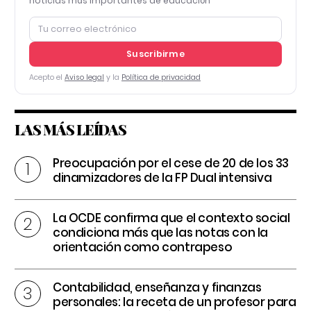
noticias más importantes de educación
Suscribirme
Acepto el
Aviso legal
y la
Política de privacidad
LAS MÁS LEÍDAS
Preocupación por el cese de 20 de los 33
dinamizadores de la FP Dual intensiva
La OCDE confirma que el contexto social
condiciona más que las notas con la
orientación como contrapeso
Contabilidad, enseñanza y finanzas
personales: la receta de un profesor para