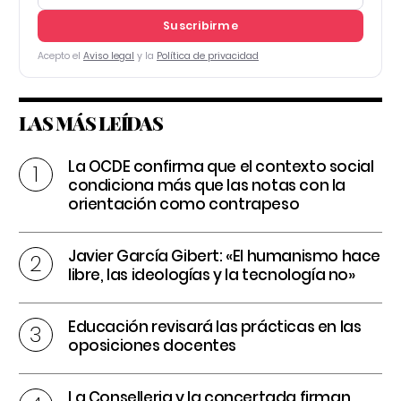
Suscribirme
Acepto el
Aviso legal
y la
Política de privacidad
LAS MÁS LEÍDAS
La OCDE confirma que el contexto social
condiciona más que las notas con la
orientación como contrapeso
Javier García Gibert: «El humanismo hace
libre, las ideologías y la tecnología no»
Educación revisará las prácticas en las
oposiciones docentes
La Conselleria y la concertada firman