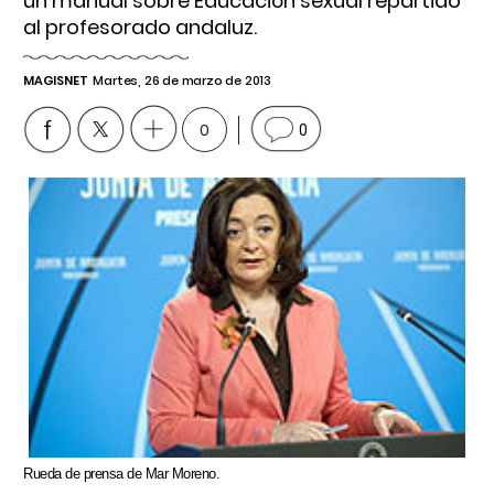
un manual sobre Educación sexual repartido
al profesorado andaluz.
MAGISNET
Martes, 26 de marzo de 2013
0
0
Rueda de prensa de Mar Moreno.