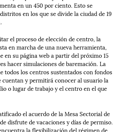
ementa en un 450 por ciento. Esto se
istritos en los que se divide la ciudad de 19
.
itar el proceso de elección de centro, la
esta en marcha de una nueva herramienta,
le en su página web a partir del próximo 15
dres hacer simulaciones de baremación. La
e todos los centros sustentados con fondos
e cuentan y permitirá conocer al usuario la
io o lugar de trabajo y el centro en el que
atificado el acuerdo de la Mesa Sectorial de
de disfrute de vacaciones y días de permiso.
encuentra la flexibilización del régimen de