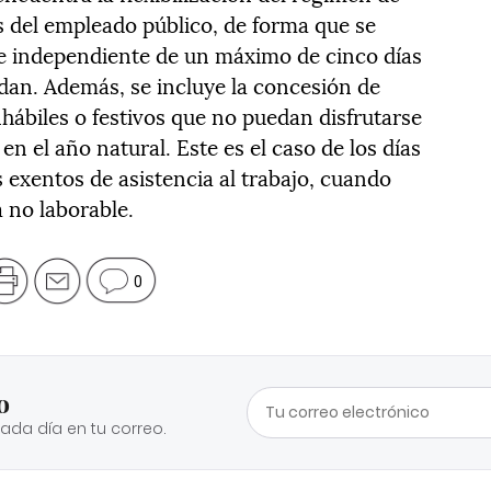
s del empleado público, de forma que se
 e independiente de un máximo de cinco días
ndan. Además, se incluye la concesión de
hábiles o festivos que no puedan disfrutarse
n el año natural. Este es el caso de los días
s exentos de asistencia al trabajo, cuando
a no laborable.
0
o
cada día en tu correo.