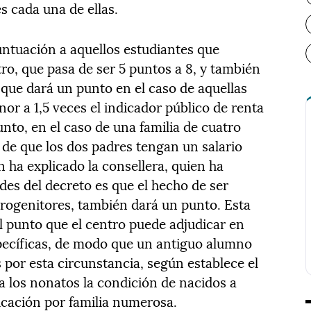
es cada una de ellas.
ntuación a aquellos estudiantes que
o, que pasa de ser 5 puntos a 8, y también
, que dará un punto en el caso de aquellas
nor a 1,5 veces el indicador público de renta
unto, en el caso de una familia de cuatro
 de que los dos padres tengan un salario
n ha explicado la consellera, quien ha
des del decreto es que el hecho de ser
rogenitores, también dará un punto. Esta
l punto que el centro puede adjudicar en
pecíficas, de modo que un antiguo alumno
por esta circunstancia, según establece el
a los nonatos la condición de nacidos a
icación por familia numerosa.