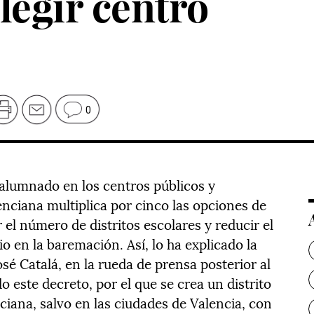
legir centro
0
alumnado en los centros públicos y
nciana multiplica por cinco las opciones de
r el número de distritos escolares y reducir el
o en la baremación. Así, lo ha explicado la
sé Catalá, en la rueda de prensa posterior al
o este decreto, por el que se crea un distrito
iana, salvo en las ciudades de Valencia, con