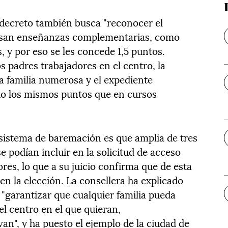
 decreto también busca "reconocer el
ursan enseñanzas complementarias, como
 y por eso se les concede 1,5 puntos.
s padres trabajadores en el centro, la
la familia numerosa y el expediente
o los mismos puntos que en cursos
sistema de baremación es que amplia de tres
e podían incluir en la solicitud de acceso
res, lo que a su juicio confirma que de esta
en la elección. La consellera ha explicado
s "garantizar que cualquier familia pueda
 el centro en el que quieran,
n", y ha puesto el ejemplo de la ciudad de