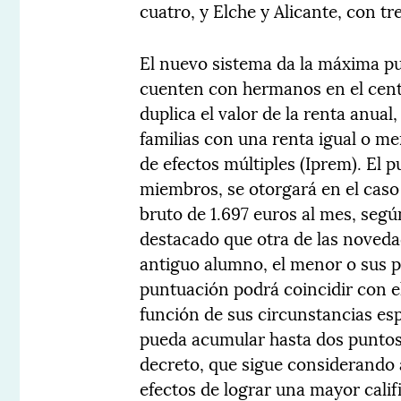
cuatro, y Elche y Alicante, con tr
El nuevo sistema da la máxima pu
cuenten con hermanos en el centr
duplica el valor de la renta anual
familias con una renta igual o me
de efectos múltiples (Iprem). El p
miembros, se otorgará en el caso
bruto de 1.697 euros al mes, segú
destacado que otra de las noveda
antiguo alumno, el menor o sus p
puntuación podrá coincidir con e
función de sus circunstancias es
pueda acumular hasta dos puntos 
decreto, que sigue considerando 
efectos de lograr una mayor calif