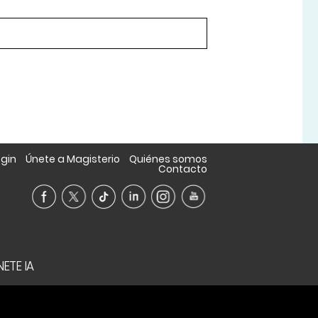
ogin
Únete a Magisterio
Quiénes somos
Contacto
ETE IA