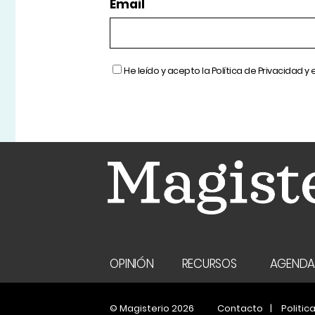
Email
He leído y acepto la
Política de Privacidad
y 
OPINIÓN
RECURSOS
AGEND
© Magisterio 2026
Contacto
Politic