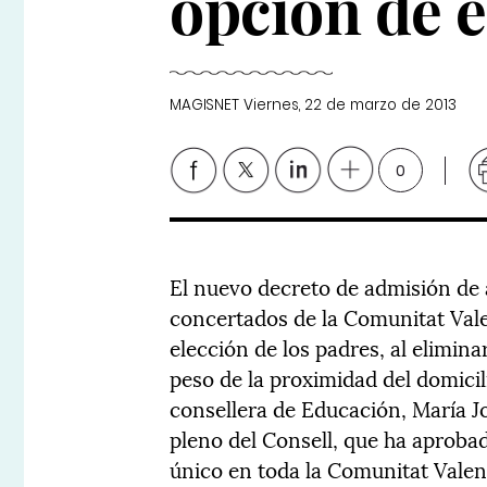
opción de e
MAGISNET
Viernes, 22 de marzo de 2013
0
El nuevo decreto de admisión de 
concertados de la Comunitat Vale
elección de los padres, al elimina
peso de la proximidad del domicili
consellera de Educación, María Jo
pleno del Consell, que ha aprobad
único en toda la Comunitat Valenc