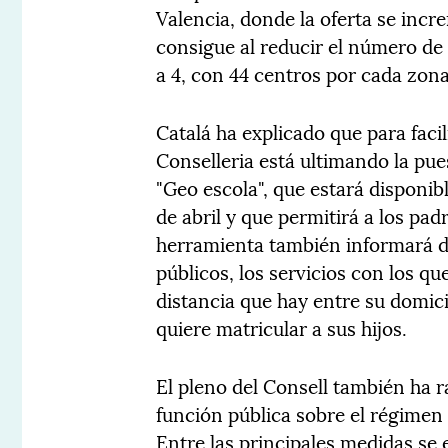
Valencia, donde la oferta se incr
consigue al reducir el número de d
a 4, con 44 centros por cada zona
Catalá ha explicado que para facil
Conselleria está ultimando la pu
"Geo escola", que estará disponib
de abril y que permitirá a los pa
herramienta también informará d
públicos, los servicios con los qu
distancia que hay entre su domicil
quiere matricular a sus hijos.
El pleno del Consell también ha r
función pública sobre el régimen 
Entre las principales medidas se 