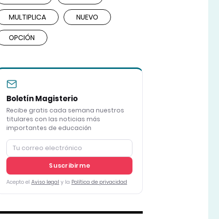
MULTIPLICA
NUEVO
OPCIÓN
Boletín Magisterio
Recibe gratis cada semana nuestros
titulares con las noticias más
importantes de educación
Suscribirme
Acepto el
Aviso legal
y la
Política de privacidad