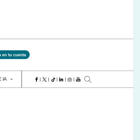
a en tu cuenta
E IA