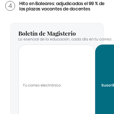
Hito en Baleares: adjudicadas el 99 % de
las plazas vacantes de docentes
Boletín de Magisterio
Lo esencial de la educación, cada día en tu correo.
Suscri