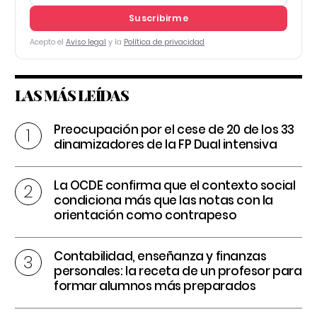
Suscribirme
Acepto el
Aviso legal
y la
Política de privacidad
LAS MÁS LEÍDAS
Preocupación por el cese de 20 de los 33
dinamizadores de la FP Dual intensiva
La OCDE confirma que el contexto social
condiciona más que las notas con la
orientación como contrapeso
Contabilidad, enseñanza y finanzas
personales: la receta de un profesor para
formar alumnos más preparados