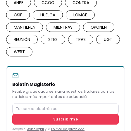
ANPE
CCOO
CONTRA
CSIF
HUELGA
LOMCE
MANTIENEN
MIENTRAS
OPONEN
REUNIÓN
STES
TRAS
UGT
WERT
Boletín Magisterio
Recibe gratis cada semana nuestros titulares con las
noticias más importantes de educación
Suscribirme
Acepto el
Aviso legal
y la
Política de privacidad