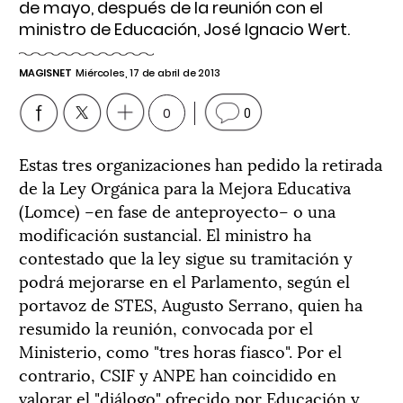
de mayo, después de la reunión con el
ministro de Educación, José Ignacio Wert.
MAGISNET
Miércoles, 17 de abril de 2013
0
0
Estas tres organizaciones han pedido la retirada
de la Ley Orgánica para la Mejora Educativa
(Lomce) –en fase de anteproyecto– o una
modificación sustancial. El ministro ha
contestado que la ley sigue su tramitación y
podrá mejorarse en el Parlamento, según el
portavoz de STES, Augusto Serrano, quien ha
resumido la reunión, convocada por el
Ministerio, como "tres horas fiasco". Por el
contrario, CSIF y ANPE han coincidido en
valorar el "diálogo" ofrecido por Educación y