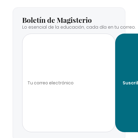
Boletín de Magisterio
Lo esencial de la educación, cada día en tu correo.
Suscri