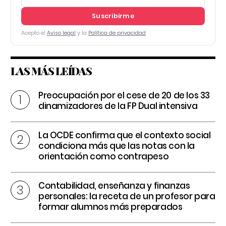
Suscribirme
Acepto el
Aviso legal
y la
Política de privacidad
LAS MÁS LEÍDAS
Preocupación por el cese de 20 de los 33
dinamizadores de la FP Dual intensiva
La OCDE confirma que el contexto social
condiciona más que las notas con la
orientación como contrapeso
Contabilidad, enseñanza y finanzas
personales: la receta de un profesor para
formar alumnos más preparados