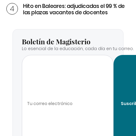
Hito en Baleares: adjudicadas el 99 % de
las plazas vacantes de docentes
Boletín de Magisterio
Lo esencial de la educación, cada día en tu correo.
Suscri