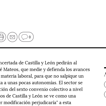
0
ncertada de Castilla y León pedirán al
é Mateos, que medie y defienda los avances
ateria laboral, para que no salpique un
ta a unas pocas autonomías. El sector se
ión del sexto convenio colectivo a nivel
tos de Castilla y León se ve como una
 modificación perjudicaría" a esta