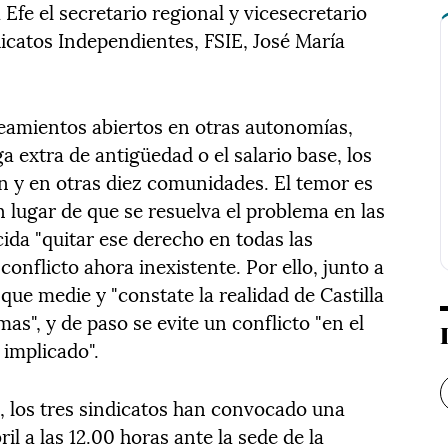
fe el secretario regional y vicesecretario
dicatos Independientes, FSIE, José María
teamientos abiertos en otras autonomías,
 extra de antigüedad o el salario base, los
ón y en otras diez comunidades. El temor es
 lugar de que se resuelva el problema en las
ida "quitar ese derecho en todas las
onflicto ahora inexistente. Por ello, junto a
ue medie y "constate la realidad de Castilla
as", y de paso se evite un conflicto "en el
 implicado".
 los tres sindicatos han convocado una
il a las 12.00 horas ante la sede de la