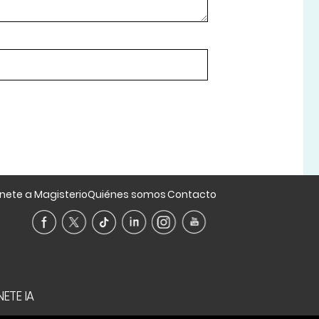
nete a Magisterio
Quiénes somos
Contacto
ETE IA