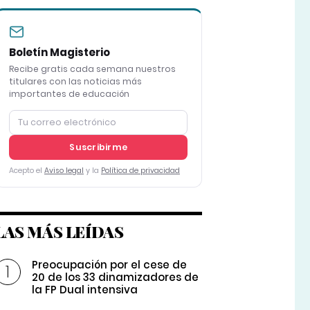
Boletín Magisterio
Recibe gratis cada semana nuestros
titulares con las noticias más
importantes de educación
Suscribirme
Acepto el
Aviso legal
y la
Política de privacidad
LAS MÁS LEÍDAS
Preocupación por el cese de
20 de los 33 dinamizadores de
la FP Dual intensiva