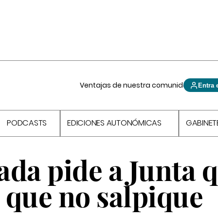
Ventajas de nuestra comunidad
Entra 
PODCASTS
EDICIONES AUTONÓMICAS
GABINET
ada pide a Junta 
 que no salpique