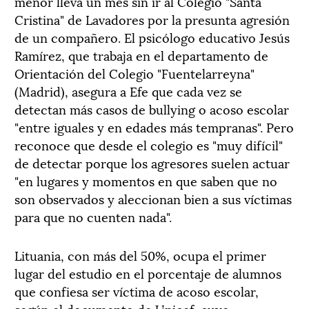
menor lleva un mes sin ir al Colegio "Santa
Cristina" de Lavadores por la presunta agresión
de un compañero. El psicólogo educativo Jesús
Ramírez, que trabaja en el departamento de
Orientación del Colegio "Fuentelarreyna"
(Madrid), asegura a Efe que cada vez se
detectan más casos de bullying o acoso escolar
"entre iguales y en edades más tempranas". Pero
reconoce que desde el colegio es "muy difícil"
de detectar porque los agresores suelen actuar
"en lugares y momentos en que saben que no
son observados y aleccionan bien a sus víctimas
para que no cuenten nada".
Lituania, con más del 50%, ocupa el primer
lugar del estudio en el porcentaje de alumnos
que confiesa ser víctima de acoso escolar,
según el documento de Unicef, cuyo