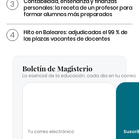
Contabilidad, enseñanza y finanzas
personales: la receta de un profesor para
formar alumnos más preparados
Hito en Baleares: adjudicadas el 99 % de
las plazas vacantes de docentes
Boletín de Magisterio
Lo esencial de la educación, cada día en tu correo.
Suscri