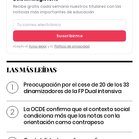
Recibe gratis cada semana nuestros titulares con las
noticias más importantes de educación
Suscribirme
Acepto el
Aviso legal
y la
Política de privacidad
LAS MÁS LEÍDAS
Preocupación por el cese de 20 de los 33
dinamizadores de la FP Dual intensiva
La OCDE confirma que el contexto social
condiciona más que las notas con la
orientación como contrapeso