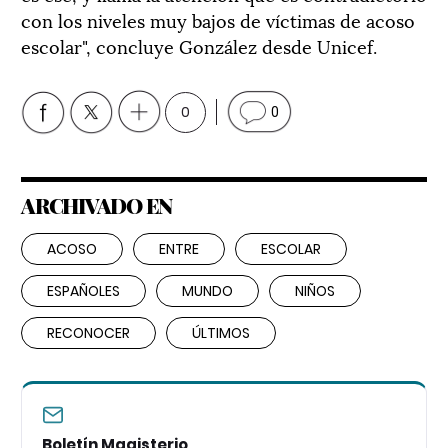
con los niveles muy bajos de víctimas de acoso
escolar", concluye González desde Unicef.
0
0
ARCHIVADO EN
ACOSO
ENTRE
ESCOLAR
ESPAÑOLES
MUNDO
NIÑOS
RECONOCER
ÚLTIMOS
Boletín Magisterio