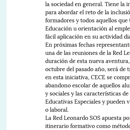
la sociedad en general. Tiene la 
para abordar el reto de la inclusi
formadores y todos aquellos que 
Educación u orientación al empl
fácil aplicación en su actividad di
En próximas fechas representantes
una de las reuniones de la Red L
duración de esta nueva aventura,
octubre del pasado año, será de t
en esta iniciativa, CECE se comp
abandono escolar de aquellos alu
y sociales y las características 
Educativas Especiales y pueden ve
o laboral.
La Red Leonardo SOS apuesta por 
itinerario formativo como método 