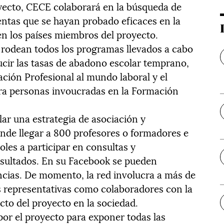
oyecto, CECE colaborará en la búsqueda de
ntas que se hayan probado eficaces en la
n los países miembros del proyecto.
s rodean todos los programas llevados a cabo
cir las tasas de abadono escolar temprano,
ación Profesional al mundo laboral y el
ara personas invoucradas en la Formación
lar una estrategia de asociación y
nde llegar a 800 profesores o formadores e
oles a participar en consultas y
esultados. En su Facebook se pueden
ncias. De momento, la red involucra a más de
s representativas como colaboradores con la
cto del proyecto en la sociedad.
por el proyecto para exponer todas las