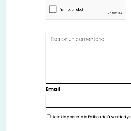
Email
He leído y acepto la
Política de Privacidad
y 