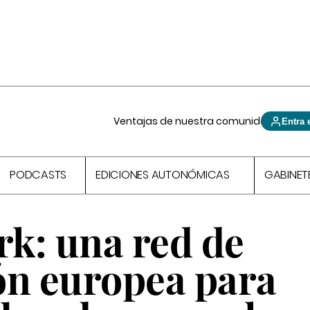
Ventajas de nuestra comunidad
Entra 
PODCASTS
EDICIONES AUTONÓMICAS
GABINET
k: una red de
ón europea para