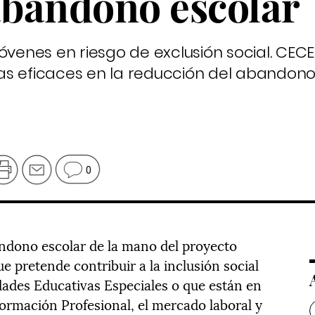
 abandono escolar
óvenes en riesgo de exclusión social. CECE
s eficaces en la reducción del abandono
0
ndono escolar de la mano del proyecto
 pretende contribuir a la inclusión social
dades Educativas Especiales o que están en
 Formación Profesional, el mercado laboral y