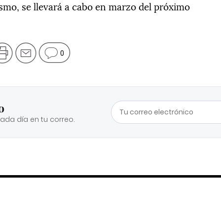
ismo, se llevará a cabo en marzo del próximo
0
o
cada día en tu correo.