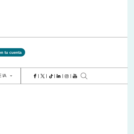
en tu cuenta
E IA