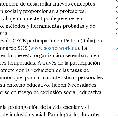
intención de desarrollar nuevos conceptos
ón social y proporcionar, a profesores,
trabajen con este tipo de jóvenes en
eo, métodos y herramientas probadas y de
aria.
 de CECE participarán en Pistoia (Italia) en
eonardo SOS (
www.sosnetwork.eu
). La
 en la que esta organización se embarcó en
res temporadas. A través de la participación
romete con la reducción de las tasas de
mnos que, por sus características personales
de su entorno educativo, tienen Necesidades
rse en riesgo de exclusión social, educativa
la prolongación de la vida escolar y el
de inclusión social. Para lograrlo, durante