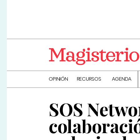
OPINIÓN
RECURSOS
AGENDA
SOS Networ
colaboraci