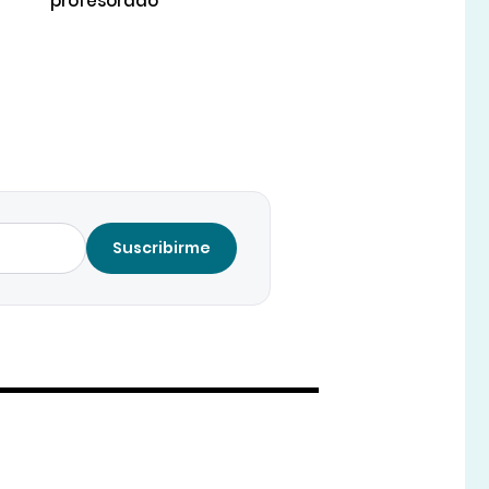
profesorado
Suscribirme