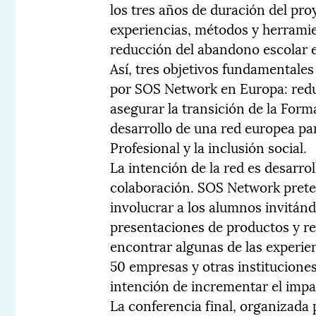
los tres años de duración del pr
experiencias, métodos y herramie
reducción del abandono escolar e
Así, tres objetivos fundamentale
por SOS Network en Europa: redu
asegurar la transición de la Form
desarrollo de una red europea p
Profesional y la inclusión social.
La intención de la red es desarrol
colaboración. SOS Network prete
involucrar a los alumnos invitánd
presentaciones de productos y r
encontrar algunas de las experie
50 empresas y otras institucione
intención de incrementar el impa
La conferencia final, organizada 