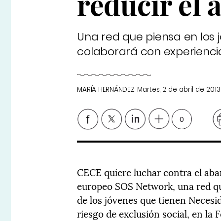
reducir el
Una red que piensa en los j
colaborará con experiencia
MARÍA HERNÁNDEZ
Martes, 2 de abril de 2013
0
CECE quiere luchar contra el aba
europeo SOS Network, una red que
de los jóvenes que tienen Necesi
riesgo de exclusión social, en la