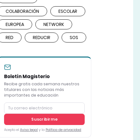
COLABORACIÓN
ESCOLAR
EUROPEA
NETWORK
RED
REDUCIR
SOS
Boletín Magisterio
Recibe gratis cada semana nuestros
titulares con las noticias más
importantes de educación
Suscribirme
Acepto el
Aviso legal
y la
Política de privacidad