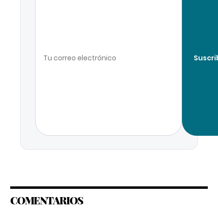
Suscri
COMENTARIOS