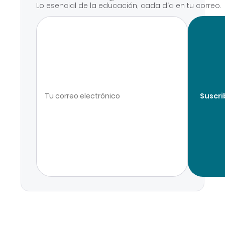
Lo esencial de la educación, cada día en tu correo.
Suscri