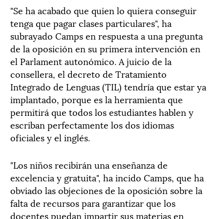
"Se ha acabado que quien lo quiera conseguir
tenga que pagar clases particulares", ha
subrayado Camps en respuesta a una pregunta
de la oposición en su primera intervención en
el Parlament autonómico. A juicio de la
consellera, el decreto de Tratamiento
Integrado de Lenguas (TIL) tendría que estar ya
implantado, porque es la herramienta que
permitirá que todos los estudiantes hablen y
escriban perfectamente los dos idiomas
oficiales y el inglés.
"Los niños recibirán una enseñanza de
excelencia y gratuita", ha incido Camps, que ha
obviado las objeciones de la oposición sobre la
falta de recursos para garantizar que los
docentes puedan impartir sus materias en