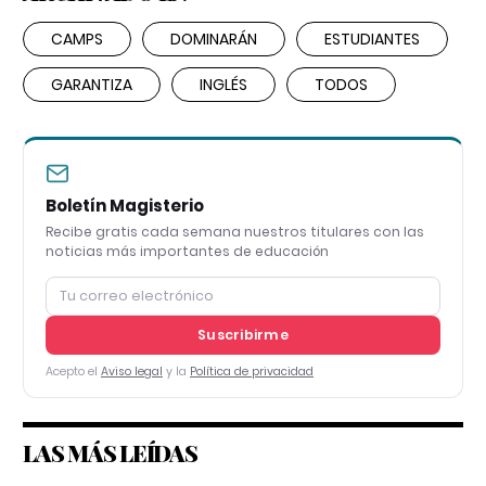
CAMPS
DOMINARÁN
ESTUDIANTES
GARANTIZA
INGLÉS
TODOS
Boletín Magisterio
Recibe gratis cada semana nuestros titulares con las
noticias más importantes de educación
Suscribirme
Acepto el
Aviso legal
y la
Política de privacidad
LAS MÁS LEÍDAS