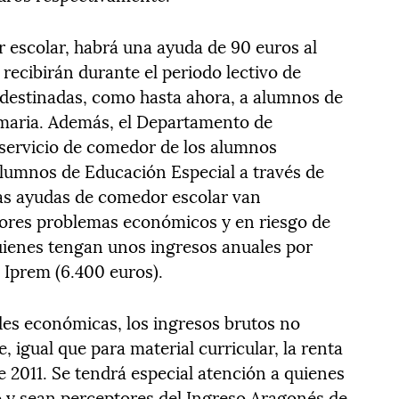
 escolar, habrá una ayuda de 90 euros al
 recibirán durante el periodo lectivo de
n destinadas, como hasta ahora, a alumnos de
rimaria. Además, el Departamento de
 servicio de comedor de los alumnos
alumnos de Educación Especial a través de
Las ayudas de comedor escolar van
yores problemas económicos y en riesgo de
quienes tengan unos ingresos anuales por
 Iprem (6.400 euros).
ades económicas, los ingresos brutos no
 igual que para material curricular, la renta
e 2011. Se tendrá especial atención a quienes
 y sean perceptores del Ingreso Aragonés de