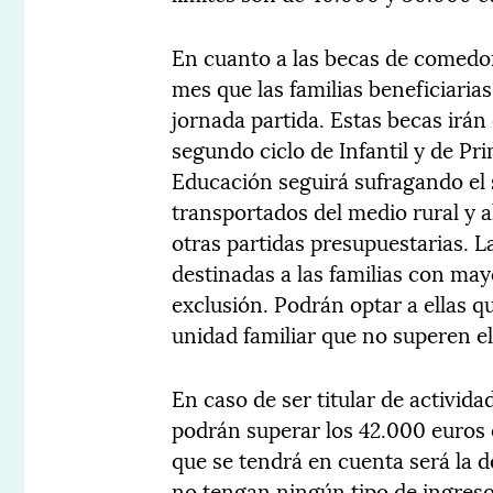
En cuanto a las becas de comedor
mes que las familias beneficiarias
jornada partida. Estas becas irá
segundo ciclo de Infantil y de P
Educación seguirá sufragando el
transportados del medio rural y 
otras partidas presupuestarias. 
destinadas a las familias con ma
exclusión. Podrán optar a ellas 
unidad familiar que no superen el
En caso de ser titular de activid
podrán superar los 42.000 euros e,
que se tendrá en cuenta será la d
no tengan ningún tipo de ingreso