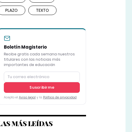
PLAZO
TEXTO
Boletín Magisterio
Recibe gratis cada semana nuestros
titulares con las noticias más
importantes de educación
Suscribirme
Acepto el
Aviso legal
y la
Política de privacidad
LAS MÁS LEÍDAS