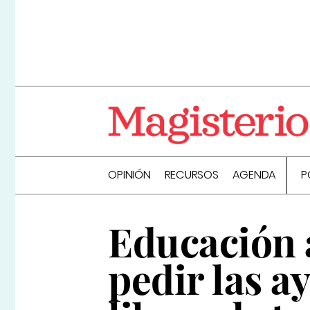
OPINIÓN
RECURSOS
AGENDA
P
Educación a
pedir las 