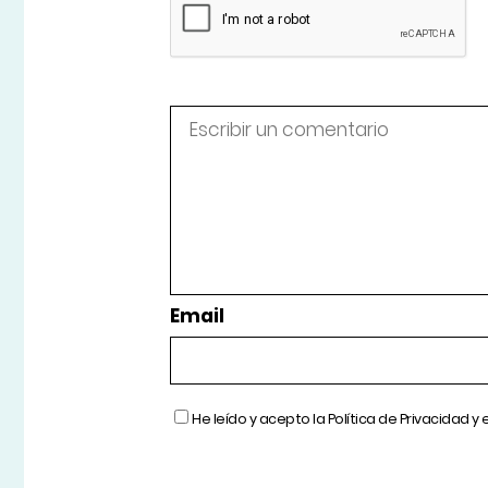
Email
He leído y acepto la
Política de Privacidad
y 