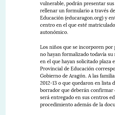
vulnerable, podrán presentar sus s
rellenar un formulario a través d
Educación (educaragon.org) y en
centro en el que esté matriculad
autonómico.
Los niños que se incorporen por 
no hayan formalizado todavía su 
en el que hayan solicitado plaza e
Provincial de Educación correspo
Gobierno de Aragón. A las famili
2012-13 o que quedaron en lista d
borrador que deberán confirmar o
será entregado en sus centros edu
procedimiento además de la docu