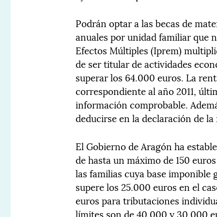
Podrán optar a las becas de mate
anuales por unidad familiar que 
Efectos Múltiples (Iprem) multipli
de ser titular de actividades eco
superar los 64.000 euros. La rent
correspondiente al año 2011, últi
información comprobable. Además
deducirse en la declaración de la 
El Gobierno de Aragón ha establ
de hasta un máximo de 150 euros 
las familias cuya base imponible 
supere los 25.000 euros en el cas
euros para tributaciones individu
límites son de 40.000 y 30.000 e