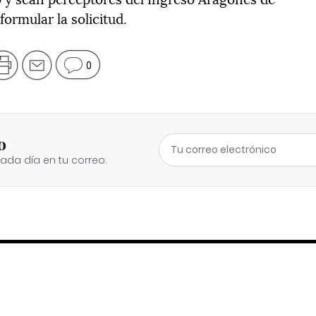
formular la solicitud.
0
o
cada día en tu correo.