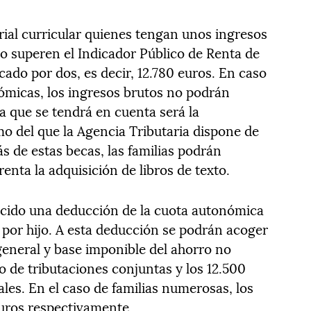
rial curricular quienes tengan unos ingresos
no superen el Indicador Público de Renta de
cado por dos, es decir, 12.780 euros. En caso
nómicas, los ingresos brutos no podrán
a que se tendrá en cuenta será la
mo del que la Agencia Tributaria dispone de
 de estas becas, las familias podrán
renta la adquisición de libros de texto.
ecido una deducción de la cuota autonómica
por hijo. A esta deducción se podrán acoger
general y base imponible del ahorro no
o de tributaciones conjuntas y los 12.500
ales. En el caso de familias numerosas, los
uros respectivamente.