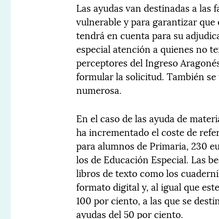
Las ayudas van destinadas a las 
vulnerable y para garantizar que e
tendrá en cuenta para su adjudica
especial atención a quienes no t
perceptores del Ingreso Aragonés
formular la solicitud. También se
numerosa.
En el caso de las ayuda de mater
ha incrementado el coste de refe
para alumnos de Primaria, 230 e
los de Educación Especial. Las be
libros de texto como los cuadern
formato digital y, al igual que es
100 por ciento, a las que se destin
ayudas del 50 por ciento.