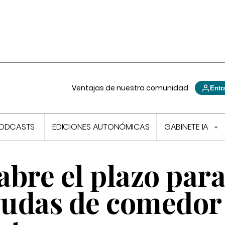
Ventajas de nuestra comunidad
Entr
ODCASTS
EDICIONES AUTONÓMICAS
GABINETE IA
bre el plazo par
ayudas de comedor