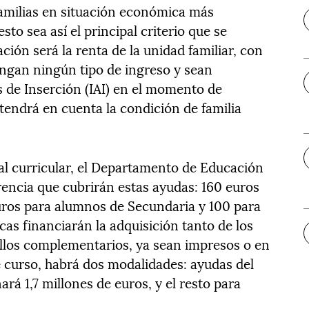
familias en situación económica más
sto sea así el principal criterio que se
ción será la renta de la unidad familiar, con
engan ningún tipo de ingreso y sean
 de Inserción (IAI) en el momento de
 tendrá en cuenta la condición de familia
ial curricular, el Departamento de Educación
rencia que cubrirán estas ayudas: 160 euros
uros para alumnos de Secundaria y 100 para
cas financiarán la adquisición tanto de los
illos complementarios, ya sean impresos o en
te curso, habrá dos modalidades: ayudas del
ará 1,7 millones de euros, y el resto para