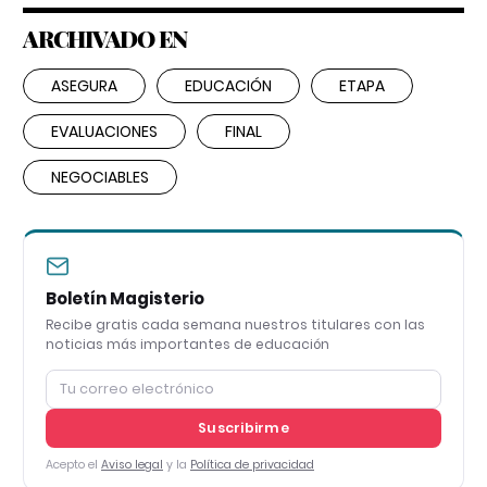
ARCHIVADO EN
ASEGURA
EDUCACIÓN
ETAPA
EVALUACIONES
FINAL
NEGOCIABLES
Boletín Magisterio
Recibe gratis cada semana nuestros titulares con las
noticias más importantes de educación
Suscribirme
Acepto el
Aviso legal
y la
Política de privacidad