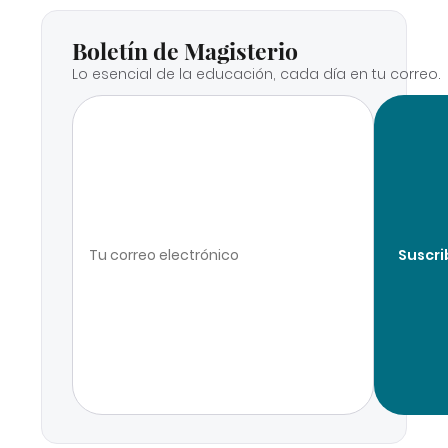
Boletín de Magisterio
Lo esencial de la educación, cada día en tu correo.
Suscri