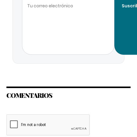
Suscri
COMENTARIOS