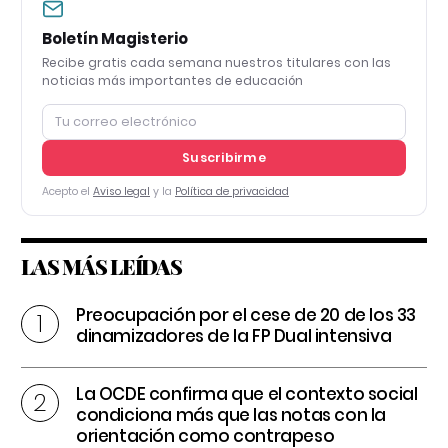
Boletín Magisterio
Recibe gratis cada semana nuestros titulares con las
noticias más importantes de educación
Suscribirme
Acepto el
Aviso legal
y la
Política de privacidad
LAS MÁS LEÍDAS
Preocupación por el cese de 20 de los 33
dinamizadores de la FP Dual intensiva
La OCDE confirma que el contexto social
condiciona más que las notas con la
orientación como contrapeso