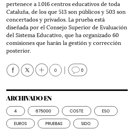
pertenece a 1.016 centros educativos de toda
Cataluña, de los que 513 son públicos y 503 son
concertados y privados. La prueba está
diseñada por el Consejo Superior de Evaluación
del Sistema Educativo, que ha organizado 60
comisiones que harán la gestión y corrección
posterior.
0
0
ARCHIVADO EN
4
675000
COSTE
ESO
EUROS
PRUEBAS
SIDO