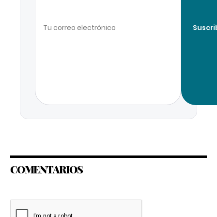
Suscri
COMENTARIOS