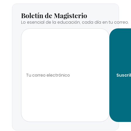
Boletín de Magisterio
Lo esencial de la educación, cada día en tu correo.
Suscri