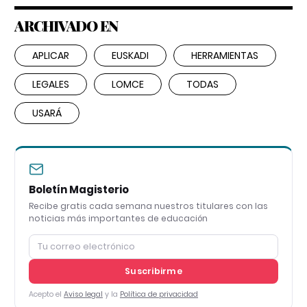
ARCHIVADO EN
APLICAR
EUSKADI
HERRAMIENTAS
LEGALES
LOMCE
TODAS
USARÁ
Boletín Magisterio
Recibe gratis cada semana nuestros titulares con las
noticias más importantes de educación
Suscribirme
Acepto el
Aviso legal
y la
Política de privacidad