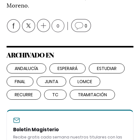
Moreno.
0
0
ARCHIVADO EN
ANDALUCÍA
ESPERARÁ
ESTUDIAR
FINAL
JUNTA
LOMCE
RECURRE
TC
TRAMITACIÓN
Boletín Magisterio
Recibe gratis cada semana nuestros titulares con las