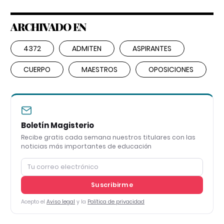
ARCHIVADO EN
4372
ADMITEN
ASPIRANTES
CUERPO
MAESTROS
OPOSICIONES
Boletín Magisterio
Recibe gratis cada semana nuestros titulares con las
noticias más importantes de educación
Suscribirme
Acepto el
Aviso legal
y la
Política de privacidad