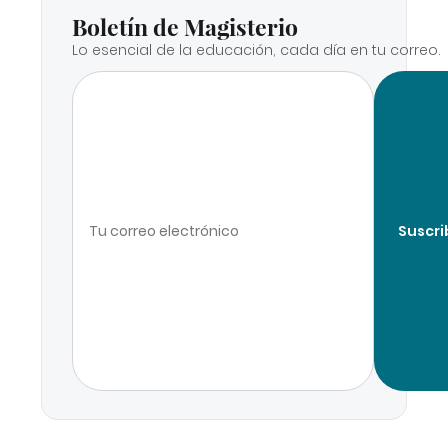
Boletín de Magisterio
Lo esencial de la educación, cada día en tu correo.
Suscri