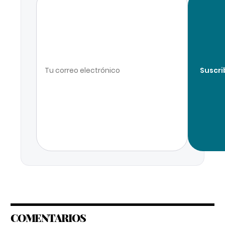
Suscri
COMENTARIOS