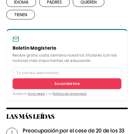
IDIOMA
PADRES
QUIEREN
TIENEN
Boletín Magisterio
Recibe gratis cada semana nuestros titulares con las
noticias más importantes de educación
Suscribirme
Acepto el
Aviso legal
y la
Política de privacidad
LAS MÁS LEÍDAS
Preocupación por el cese de 20 de los 33