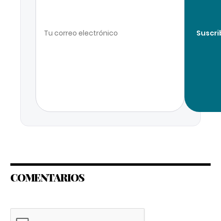
Suscri
COMENTARIOS