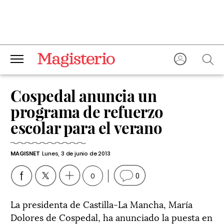
Cospedal anuncia un
programa de refuerzo
escolar para el verano
MAGISNET
Lunes, 3 de junio de 2013
0
0
La presidenta de Castilla-La Mancha, María
Dolores de Cospedal, ha anunciado la puesta en