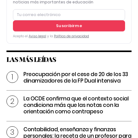
noticias más importantes de educación
Suscribirme
Acepto el
Aviso legal
y la
Política de privacidad
LAS MÁS LEÍDAS
Preocupación por el cese de 20 de los 33
dinamizadores de la FP Dual intensiva
La OCDE confirma que el contexto social
condiciona más que las notas con la
orientación como contrapeso
Contabilidad, enseñanza y finanzas
personales: la receta de un profesor para