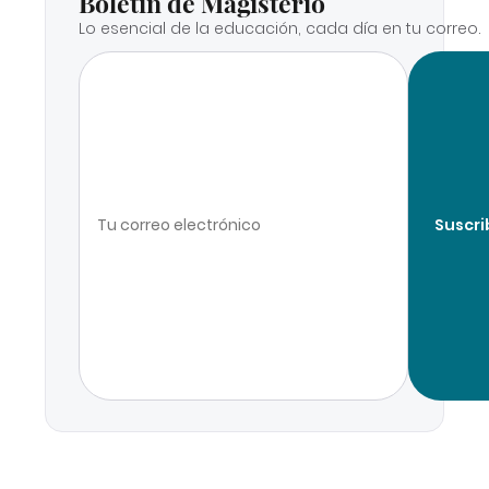
Boletín de Magisterio
Lo esencial de la educación, cada día en tu correo.
Suscri