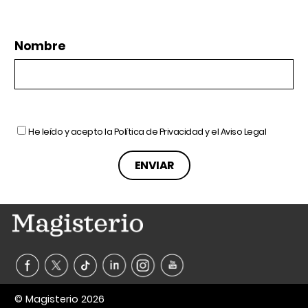
Nombre
He leído y acepto la
Política de Privacidad
y el
Aviso Legal
© Magisterio 2026