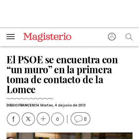
El PSOE se encuentra con
“un muro” en la primera
toma de contacto de la
Lomce
DIEGO FRANCESCH
Martes, 4 de junio de 2013
0
0