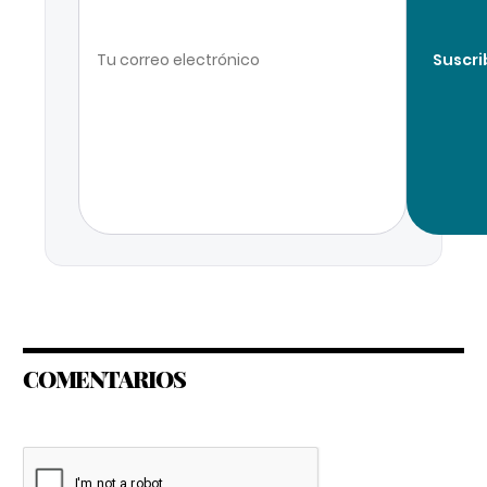
Suscri
COMENTARIOS