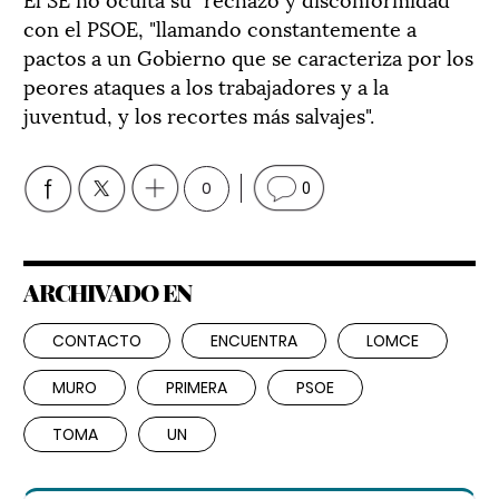
con el PSOE, "llamando constantemente a
pactos a un Gobierno que se caracteriza por los
peores ataques a los trabajadores y a la
juventud, y los recortes más salvajes".
0
0
ARCHIVADO EN
CONTACTO
ENCUENTRA
LOMCE
MURO
PRIMERA
PSOE
TOMA
UN