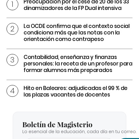
Preocupación por el cese de 20 de los 33
dinamizadores de la FP Dual intensiva
La OCDE confirma que el contexto social
condiciona más que las notas con la
orientación como contrapeso
Contabilidad, enseñanza y finanzas
personales: la receta de un profesor para
formar alumnos más preparados
Hito en Baleares: adjudicadas el 99 % de
las plazas vacantes de docentes
Boletín de Magisterio
Lo esencial de la educación, cada día en tu correo.