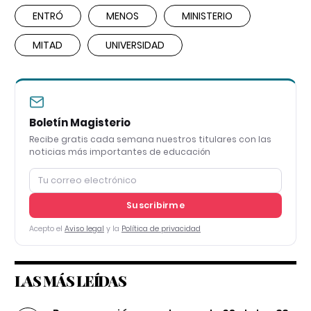
ENTRÓ
MENOS
MINISTERIO
MITAD
UNIVERSIDAD
Boletín Magisterio
Recibe gratis cada semana nuestros titulares con las
noticias más importantes de educación
Suscribirme
Acepto el
Aviso legal
y la
Política de privacidad
LAS MÁS LEÍDAS