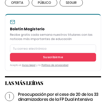
OFERTA
PÚBLICO
SEGUIR
Boletín Magisterio
Recibe gratis cada semana nuestros titulares con las
noticias más importantes de educación
Suscribirme
Acepto el
Aviso legal
y la
Política de privacidad
LAS MÁS LEÍDAS
Preocupación por el cese de 20 de los 33
dinamizadores de la FP Dual intensiva