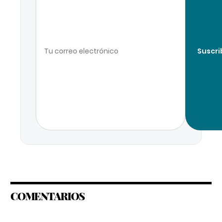
Suscri
COMENTARIOS