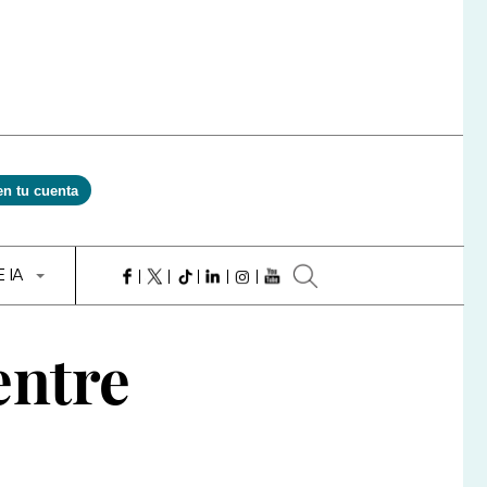
en tu cuenta
E IA
entre