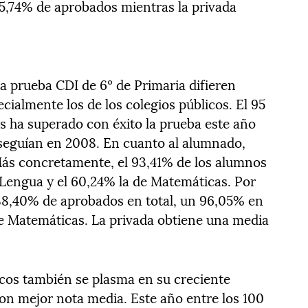
5,74% de aprobados mientras la privada
la prueba CDI de 6º de Primaria difieren
cialmente los de los colegios públicos. El 95
os ha superado con éxito la prueba este año
onseguían en 2008. En cuanto al alumnado,
Más concretamente, el 93,41% de los alumnos
e Lengua y el 60,24% la de Matemáticas. Por
 88,40% de aprobados en total, un 96,05% en
e Matemáticas. La privada obtiene una media
.
icos también se plasma en su creciente
con mejor nota media. Este año entre los 100