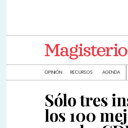
OPINIÓN
RECURSOS
AGENDA
Sólo tres i
los 100 mej