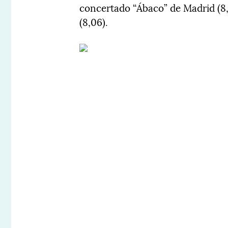
concertado “Ábaco” de Madrid (8
(8,06).