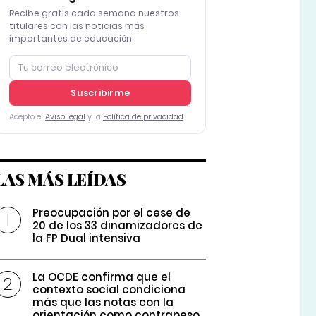
Recibe gratis cada semana nuestros
titulares con las noticias más
importantes de educación
Suscribirme
Acepto el
Aviso legal
y la
Política de privacidad
LAS MÁS LEÍDAS
Preocupación por el cese de
20 de los 33 dinamizadores de
la FP Dual intensiva
La OCDE confirma que el
contexto social condiciona
más que las notas con la
orientación como contrapeso