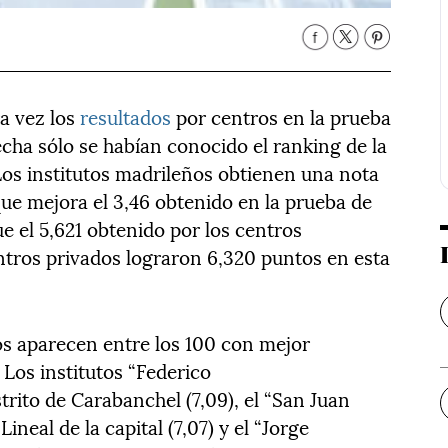
ra vez los
resultados
por centros en la prueba
fecha sólo se habían conocido el ranking de la
Los institutos madrileños obtienen una nota
que mejora el 3,46 obtenido en la prueba de
e el 5,621 obtenido por los centros
entros privados lograron 6,320 puntos en esta
os aparecen entre los 100 con mejor
 Los institutos “Federico
rito de Carabanchel (7,09), el “San Juan
Lineal de la capital (7,07) y el “Jorge