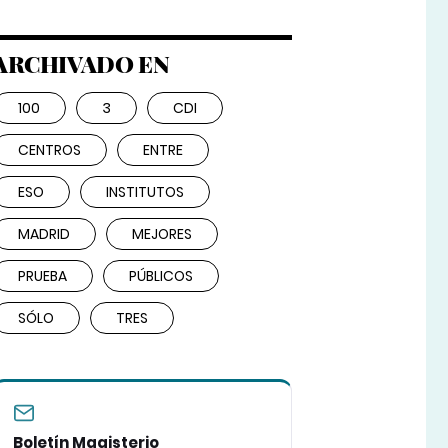
ARCHIVADO EN
100
3
CDI
CENTROS
ENTRE
ESO
INSTITUTOS
MADRID
MEJORES
PRUEBA
PÚBLICOS
SÓLO
TRES
Boletín Magisterio