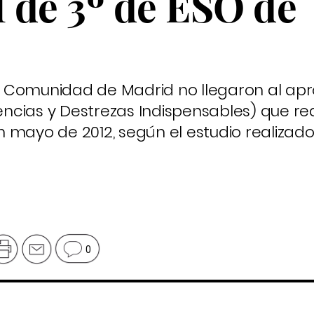
 de 3º de ESO de
 la Comunidad de Madrid no llegaron al a
cias y Destrezas Indispensables) que real
 mayo de 2012, según el estudio realizado
0