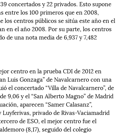
 39 concertados y 22 privados. Esto supone
ás entre los 100 primeros que en 2008,
 los centros públicos se sitúa este año en el
an en el año 2008. Por su parte, los centros
o de una nota media de 6,937 y 7,482
or centro en la prueba CDI de 2012 en
“San Luis Gonzaga” de Navalcarnero con una
uió el concertado “Villa de Navalcarnero”, de
 de 9,06 y el “San Alberto Magno” de Madrid
nuación, aparecen “Samer Calasanz”,
 Luyferivas, privado de Rivas-Vaciamadrid
 tercero de ESO, el mejor centro fue el
ldemoro (8,17), seguido del colegio