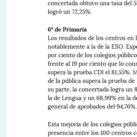
concertada obtuvo una tasa del 5
logró un 72,25%.
6º de Primaria
Los resultados de los centros en 
notablemente a la de la ESO. Espe
por ciento de los colegios públic
frente al 19 por ciento que lo c
supera la prueba CDI el 81,55%. 
de la pública supera la prueba d
su parte, la concertada logra un
la de Lengua y un 68,99% en la d
general de aprobados del 94,76%
Esta mejoría de los colegios públ
presencia entre los 100 centros 