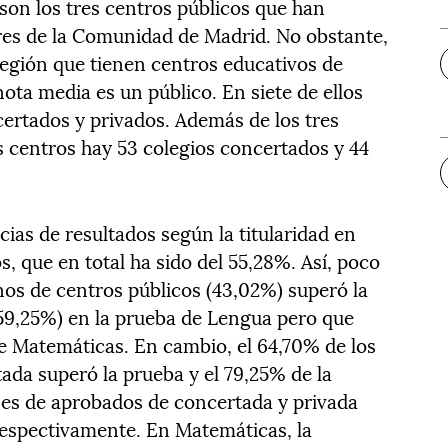
son los tres centros públicos que han
res de la Comunidad de Madrid. No obstante,
región que tienen centros educativos de
ota media es un público. En siete de ellos
ertados y privados. Además de los tres
os centros hay 53 colegios concertados y 44
ias de resultados según la titularidad en
, que en total ha sido del 55,28%. Así, poco
os de centros públicos (43,02%) superó la
59,25%) en la prueba de Lengua pero que
de Matemáticas. En cambio, el 64,70% de los
da superó la prueba y el 79,25% de la
jes de aprobados de concertada y privada
respectivamente. En Matemáticas, la