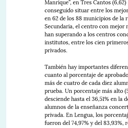
Manrique”, en Tres Cantos (6,62) 
conseguido situar entre los mejo
en 62 de los 88 municipios de la 
Secundaria, el centro con mejor n
han superando a los centros conc
institutos, entre los cien primer
privados.
También hay importantes diferenc
cuanto al porcentaje de aprobados
más de cuatro de cada diez alumn
prueba. Un porcentaje más alto (
desciende hasta el 36,51% en la 
alumnos de la enseñanza concerta
privada. En Lengua, los porcenta
fueron del 74,97% y del 83,93%, 