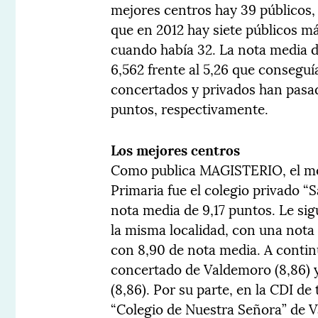
mejores centros hay 39 públicos,
que en 2012 hay siete públicos m
cuando había 32. La nota media de
6,562 frente al 5,26 que conseguí
concertados y privados han pasad
puntos, respectivamente.
Los mejores centros
Como publica MAGISTERIO, el mej
Primaria fue el colegio privado 
nota media de 9,17 puntos. Le sig
la misma localidad, con una nota
con 8,90 de nota media. A conti
concertado de Valdemoro (8,86) y
(8,86). Por su parte, en la CDI de
“Colegio de Nuestra Señora” de Va