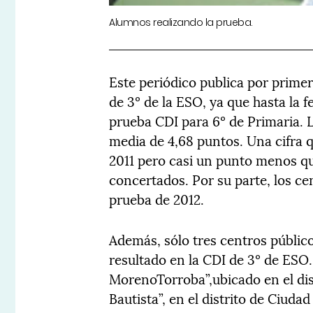
Alumnos realizando la prueba.
Este periódico publica por prime
de 3º de la ESO, ya que hasta la 
prueba CDI para 6º de Primaria. 
media de 4,68 puntos. Una cifra 
2011 pero casi un punto menos qu
concertados. Por su parte, los c
prueba de 2012.
Además, sólo tres centros públic
resultado en la CDI de 3º de ESO.
MorenoTorroba”,ubicado en el dist
Bautista”, en el distrito de Ciudad 