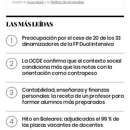
Acepto el
Aviso legal
y la
Política de privacidad
LAS MÁS LEÍDAS
Preocupación por el cese de 20 de los 33
dinamizadores de la FP Dual intensiva
La OCDE confirma que el contexto social
condiciona más que las notas con la
orientación como contrapeso
Contabilidad, enseñanza y finanzas
personales: la receta de un profesor para
formar alumnos más preparados
Hito en Baleares: adjudicadas el 99 % de
las plazas vacantes de docentes