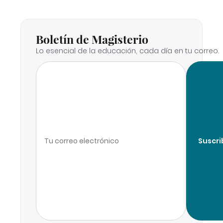
Boletín de Magisterio
Lo esencial de la educación, cada día en tu correo.
Suscri