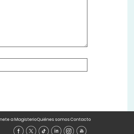
nete a Magisterio
Quiénes somos
Contacto