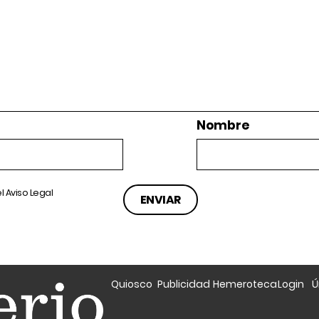
Nombre
el
Aviso Legal
Quiosco
Publicidad
Hemeroteca
Login
Ú