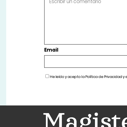
Email
He leído y acepto la
Política de Privacidad
y 