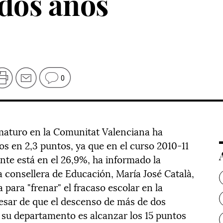
 dos años
0
maturo en la Comunitat Valenciana ha
s en 2,3 puntos, ya que en el curso 2010-11
nte está en el 26,9%, ha informado la
 consellera de Educación, María José Català,
 para "frenar" el fracaso escolar en la
esar de que el descenso de más de dos
de su departamento es alcanzar los 15 puntos