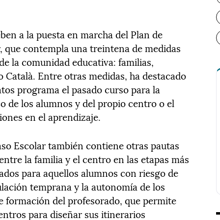
ben a la puesta en marcha del Plan de
r, que contempla una treintena de medidas
s de la comunidad educativa: familias,
o Català. Entre otras medidas, ha destacado
atos programa el pasado curso para la
 de los alumnos y del propio centro o el
iones en el aprendizaje.
aso Escolar también contiene otras pautas
ntre la familia y el centro en las etapas más
lizados para aquellos alumnos con riesgo de
mulación temprana y la autonomía de los
e formación del profesorado, que permite
ntros para diseñar sus itinerarios