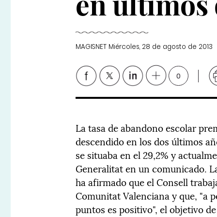
en últimos
MAGISNET
Miércoles, 28 de agosto de 2013
0
La tasa de abandono escolar pre
descendido en los dos últimos año
se situaba en el 29,2% y actualme
Generalitat en un comunicado. La
ha afirmado que el Consell trabaja
Comunitat Valenciana y que, "a p
puntos es positivo", el objetivo 