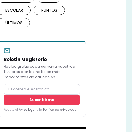
ESCOLAR
PUNTOS
ÚLTIMOS
Boletín Magisterio
Recibe gratis cada semana nuestros
titulares con las noticias más
importantes de educación
Suscribirme
Acepto el
Aviso legal
y la
Política de privacidad