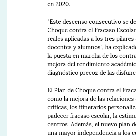
en 2020.
"Este descenso consecutivo se de
Choque contra el Fracaso Escola
reales aplicadas a los tres pilare
docentes y alumnos", ha explicad
la puesta en marcha de los contr
mejora del rendimiento académico
diagnóstico precoz de las disfunc
El Plan de Choque contra el Frac
como la mejora de las relaciones e
criticas, los itinerarios persona
padecer fracaso escolar, la esti
centros. Además, el nuevo plan d
una mayor independencia a los ce