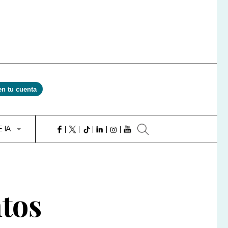
en tu cuenta
E IA
tos