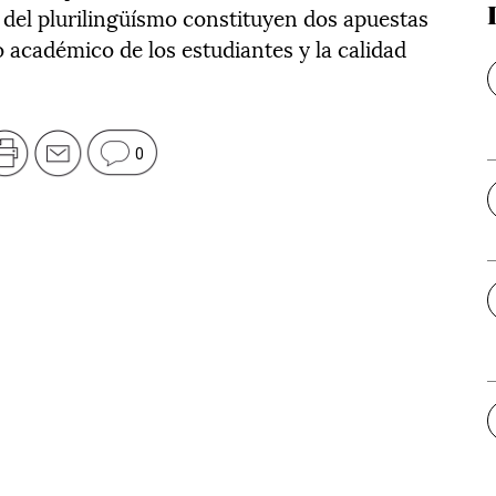
 del plurilingüísmo constituyen dos apuestas
 académico de los estudiantes y la calidad
.
0