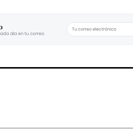
o
cada día en tu correo.