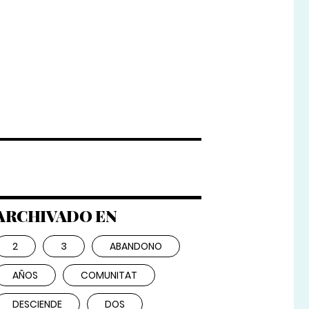
ARCHIVADO EN
2
3
ABANDONO
AÑOS
COMUNITAT
DESCIENDE
DOS