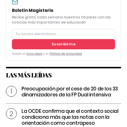
Boletín Magisterio
Recibe gratis cada semana nuestros titulares con las
noticias más importantes de educación
Suscribirme
Acepto el
Aviso legal
y la
Política de privacidad
LAS MÁS LEÍDAS
Preocupación por el cese de 20 de los 33
dinamizadores de la FP Dual intensiva
La OCDE confirma que el contexto social
condiciona más que las notas con la
orientación como contrapeso