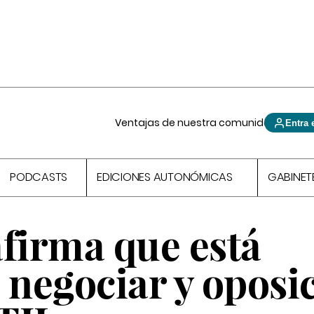
Ventajas de nuestra comunidad
Entra 
PODCASTS
EDICIONES AUTONÓMICAS
GABINET
afirma que está
 negociar y oposi