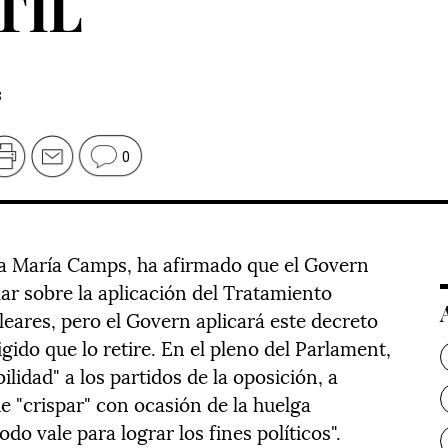
 TIL
3
0
na María Camps, ha afirmado que el Govern
lar sobre la aplicación del Tratamiento
eares, pero el Govern aplicará este decreto
igido que lo retire. En el pleno del Parlament,
lidad" a los partidos de la oposición, a
e "crispar" con ocasión de la huelga
do vale para lograr los fines políticos".