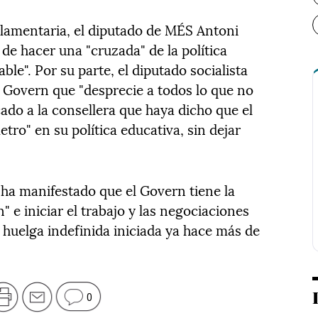
lamentaria, el diputado de MÉS Antoni
 de hacer una "cruzada" de la política
ble". Por su parte, el diputado socialista
l Govern que "desprecie a todos lo que no
ado a la consellera que haya dicho que el
tro" en su política educativa, sin dejar
a ha manifestado que el Govern tiene la
" e iniciar el trabajo y las negociaciones
a huelga indefinida iniciada ya hace más de
0