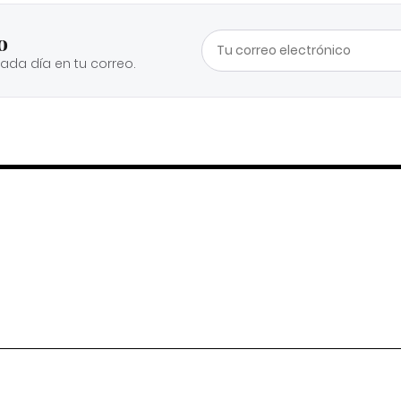
o
cada día en tu correo.