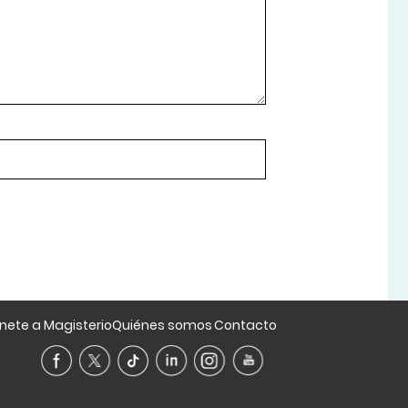
nete a Magisterio
Quiénes somos
Contacto