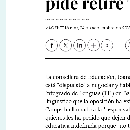
pide retire
MAGISNET
Martes, 24 de septiembre de 201
0
La consellera de Educación, Joa
está "dispuesto" a negociar y hab
Integrado de Lenguas (TIL) en Bal
lingüístico que la oposición ha ex
Camps ha llamado a la "responsabi
quienes les ha pedido que dejen d
educativa indefinida porque "no to