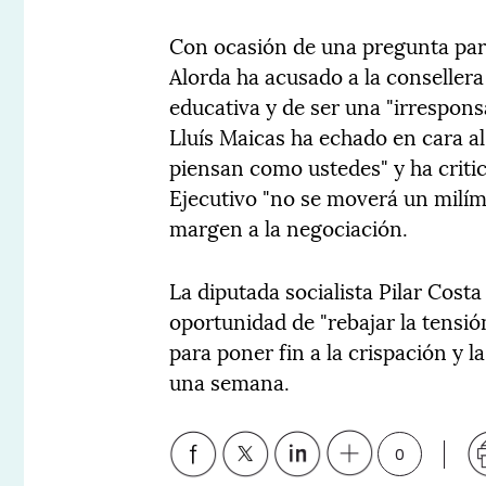
Con ocasión de una pregunta par
Alorda ha acusado a la consellera
educativa y de ser una "irresponsa
Lluís Maicas ha echado en cara a
piensan como ustedes" y ha critic
Ejecutivo "no se moverá un milíme
margen a la negociación.
La diputada socialista Pilar Cost
oportunidad de "rebajar la tensión
para poner fin a la crispación y l
una semana.
0