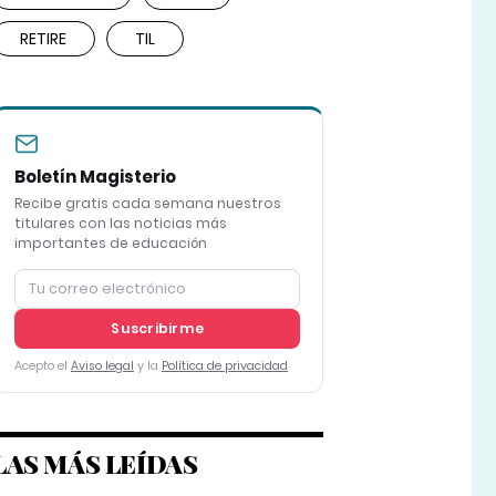
RETIRE
TIL
Boletín Magisterio
Recibe gratis cada semana nuestros
titulares con las noticias más
importantes de educación
Suscribirme
Acepto el
Aviso legal
y la
Política de privacidad
LAS MÁS LEÍDAS