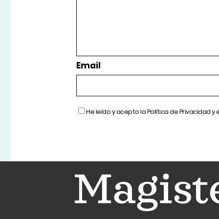
Email
He leído y acepto la
Política de Privacidad
y 