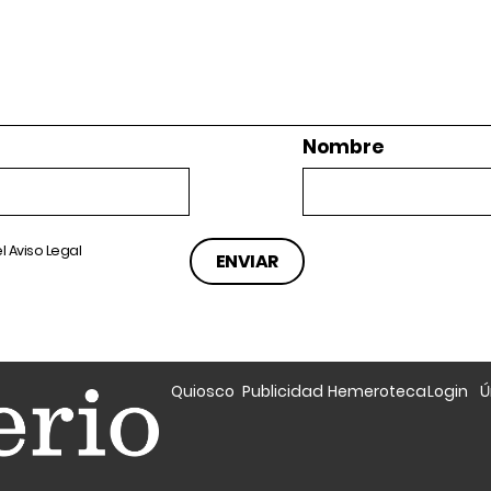
Nombre
el
Aviso Legal
Quiosco
Publicidad
Hemeroteca
Login
Ú